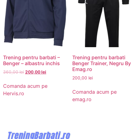
Trening pentru barbati –
Trening pentru barbati
Benger – albastru inchis
Benger Trainer, Negru By
Emag.ro
360,00
lei
200,00
lei
200,00
lei
Comanda acum pe
Comanda acum pe
Hervis.ro
emag.ro