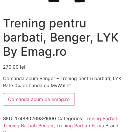
Trening pentru
barbati, Benger, LYK
By Emag.ro
270,00
lei
Comanda acum Benger – Trening pentru barbati, LYK
Rate 0% dobanda cu MyWallet
Comanda acum pe emag.ro
SKU:
1748802698-1000
Categories:
Trening Barbati
,
Trening Barbati Benger
,
Trening Barbati Firma
Brand: