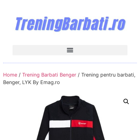
Home
/
Trening Barbati Benger
/ Trening pentru barbati,
Benger, LYK By Emag.ro