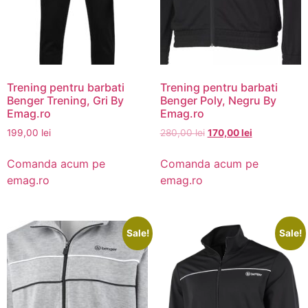
Trening pentru barbati
Trening pentru barbati
Benger Trening, Gri By
Benger Poly, Negru By
Emag.ro
Emag.ro
199,00
lei
280,00
lei
170,00
lei
Comanda acum pe
Comanda acum pe
emag.ro
emag.ro
Sale!
Sale!