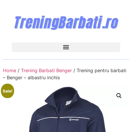
Home
/
Trening Barbati Benger
/ Trening pentru barbati
– Benger – albastru inchis
Sale!