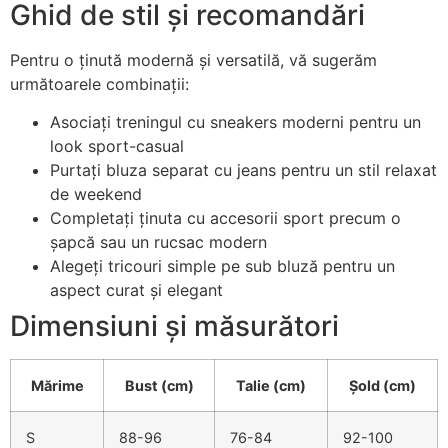
Ghid de stil și recomandări
Pentru o ținută modernă și versatilă, vă sugerăm
următoarele combinații:
Asociați treningul cu sneakers moderni pentru un
look sport-casual
Purtați bluza separat cu jeans pentru un stil relaxat
de weekend
Completați ținuta cu accesorii sport precum o
șapcă sau un rucsac modern
Alegeți tricouri simple pe sub bluză pentru un
aspect curat și elegant
Dimensiuni și măsurători
Mărime
Bust (cm)
Talie (cm)
Șold (cm)
S
88-96
76-84
92-100