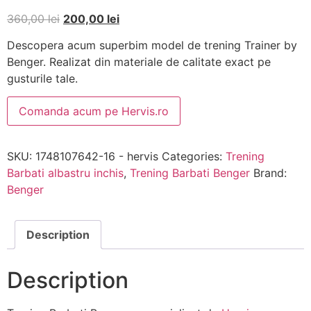
360,00
lei
200,00
lei
Descopera acum superbim model de trening Trainer by
Benger. Realizat din materiale de calitate exact pe
gusturile tale.
Comanda acum pe Hervis.ro
SKU:
1748107642-16 - hervis
Categories:
Trening
Barbati albastru inchis
,
Trening Barbati Benger
Brand:
Benger
Description
Description