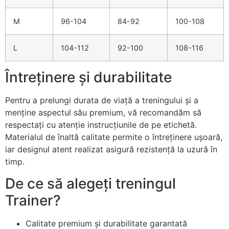
M
96-104
84-92
100-108
L
104-112
92-100
108-116
Întreținere și durabilitate
Pentru a prelungi durata de viață a treningului și a
menține aspectul său premium, vă recomandăm să
respectați cu atenție instrucțiunile de pe etichetă.
Materialul de înaltă calitate permite o întreținere ușoară,
iar designul atent realizat asigură rezistență la uzură în
timp.
De ce să alegeți treningul
Trainer?
Calitate premium și durabilitate garantată