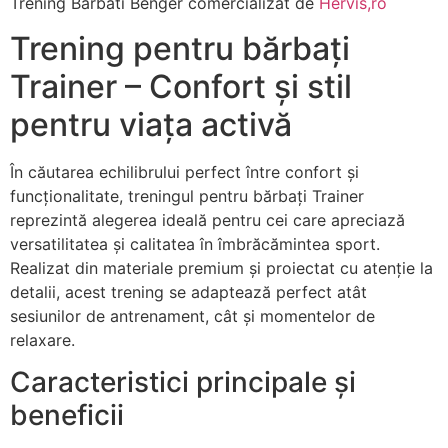
Trening Barbati Benger comercializat de
Hervis,ro
Trening pentru bărbați
Trainer – Confort și stil
pentru viața activă
În căutarea echilibrului perfect între confort și
funcționalitate, treningul pentru bărbați Trainer
reprezintă alegerea ideală pentru cei care apreciază
versatilitatea și calitatea în îmbrăcămintea sport.
Realizat din materiale premium și proiectat cu atenție la
detalii, acest trening se adaptează perfect atât
sesiunilor de antrenament, cât și momentelor de
relaxare.
Caracteristici principale și
beneficii