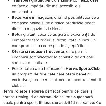
Transport gratuit
pentru anumite comenzi, ceea
ce face cumpărăturile mai accesibile și
convenabile.
Rezervare în magazin
, oferind posibilitatea de a
comanda online și de a ridica produsele direct
dintr-un magazin fizic Hervis.
Retur gratuit
, ceea ce asigură o experiență de
cumpărare fără riscuri și flexibilitate în cazul în
care produsul nu corespunde așteptărilor .
Oferte și reduceri frecvente
, care permit
economii semnificative la achiziția de articole
sportive de calitate.
Posibilitatea de a te înscrie în
Hervis SportsClub
,
un program de fidelitate care oferă beneficii
exclusive și reduceri suplimentare pentru membrii
clubului.
Hervis.ro este alegerea perfectă pentru cei care își
doresc treninguri de bărbați de calitate superioară,
ideale pentru sport, fitness sau activități recreative. Cu