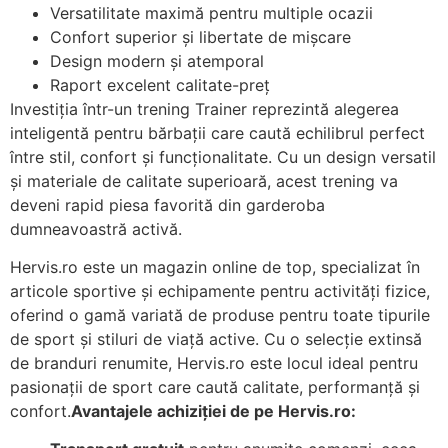
Versatilitate maximă pentru multiple ocazii
Confort superior și libertate de mișcare
Design modern și atemporal
Raport excelent calitate-preț
Investiția într-un trening Trainer reprezintă alegerea
inteligentă pentru bărbații care caută echilibrul perfect
între stil, confort și funcționalitate. Cu un design versatil
și materiale de calitate superioară, acest trening va
deveni rapid piesa favorită din garderoba
dumneavoastră activă.
Hervis.ro este un magazin online de top, specializat în
articole sportive și echipamente pentru activități fizice,
oferind o gamă variată de produse pentru toate tipurile
de sport și stiluri de viață active. Cu o selecție extinsă
de branduri renumite, Hervis.ro este locul ideal pentru
pasionații de sport care caută calitate, performanță și
confort.
Avantajele achiziției de pe Hervis.ro: