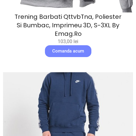
Trening Barbati QttvbTna, Poliester
Si Bumbac, Imprimeu 3D, S-3XL By
Emag.ro
103,00
lei
Comanda acum