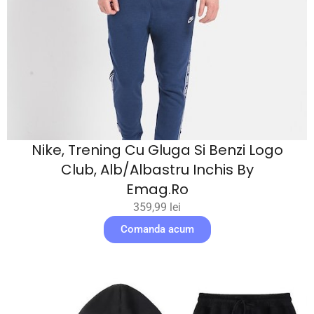
Nike, Trening Cu Gluga Si Benzi Logo
Club, Alb/Albastru Inchis By
Emag.ro
359,99
lei
Comanda acum