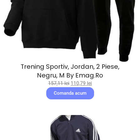
Trening Sportiv, Jordan, 2 Piese,
Negru, M By Emag.ro
157,11
lei
110,79
lei
Comanda acum