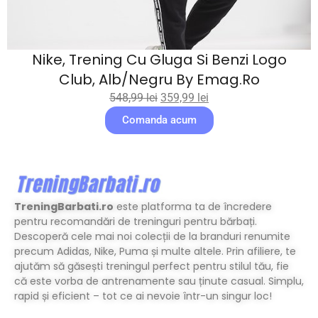
Nike, Trening Cu Gluga Si Benzi Logo
Club, Alb/Negru By Emag.ro
548,99
lei
359,99
lei
Comanda acum
TreningBarbati.ro
este platforma ta de încredere
pentru recomandări de treninguri pentru bărbați.
Descoperă cele mai noi colecții de la branduri renumite
precum Adidas, Nike, Puma și multe altele. Prin afiliere, te
ajutăm să găsești treningul perfect pentru stilul tău, fie
că este vorba de antrenamente sau ținute casual. Simplu,
rapid și eficient – tot ce ai nevoie într-un singur loc!