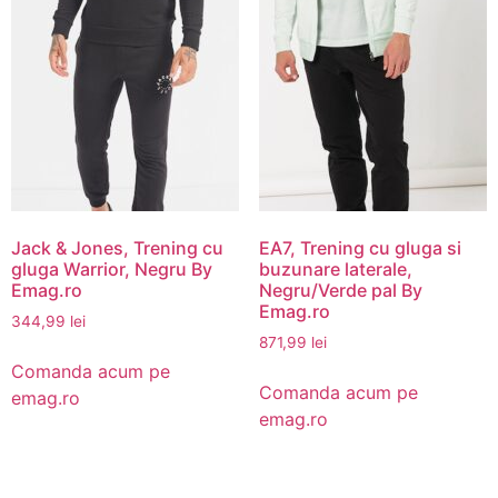
Jack & Jones, Trening cu
EA7, Trening cu gluga si
gluga Warrior, Negru By
buzunare laterale,
Emag.ro
Negru/Verde pal By
Emag.ro
344,99
lei
871,99
lei
Comanda acum pe
Comanda acum pe
emag.ro
emag.ro