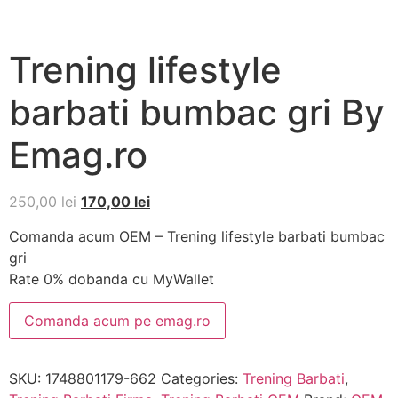
Trening lifestyle
barbati bumbac gri By
Emag.ro
250,00
lei
170,00
lei
Comanda acum OEM – Trening lifestyle barbati bumbac
gri
Rate 0% dobanda cu MyWallet
Comanda acum pe emag.ro
SKU:
1748801179-662
Categories:
Trening Barbati
,