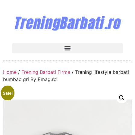
Home
/
Trening Barbati Firma
/ Trening lifestyle barbati
bumbac gri By Emag.ro
Sale!