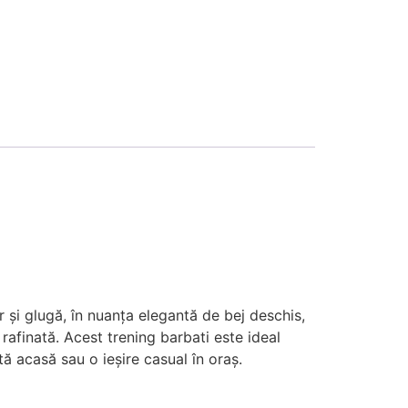
r și glugă, în nuanța elegantă de bej deschis,
rafinată. Acest trening barbati este ideal
tă acasă sau o ieșire casual în oraș.