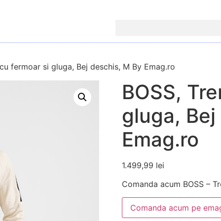
cu fermoar si gluga, Bej deschis, M By Emag.ro
BOSS, Tren
gluga, Bej
Emag.ro
1.499,99
lei
Comanda acum BOSS – Tren
Comanda acum pe emag