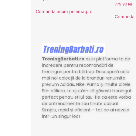
779,90
lei
Comanda acum pe emag.ro
Comanda 
TreningBarbati.ro
este platforma ta de
încredere pentru recomandări de
treninguri pentru bărbați. Descoperă cele
mai noi colecții de la branduri renumite
precum Adidas, Nike, Puma și multe altele.
Prin afiliere, te ajutăm să găsești treningul
perfect pentru stilul tău, fie că este vorba
de antrenamente sau ținute casual.
Simplu, rapid și eficient – tot ce ai nevoie
într-un singur loc!