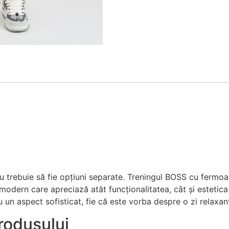
nu trebuie să fie opțiuni separate. Treningul BOSS cu fermoa
odern care apreciază atât funcționalitatea, cât și estetica 
 un aspect sofisticat, fie că este vorba despre o zi relaxan
rodusului