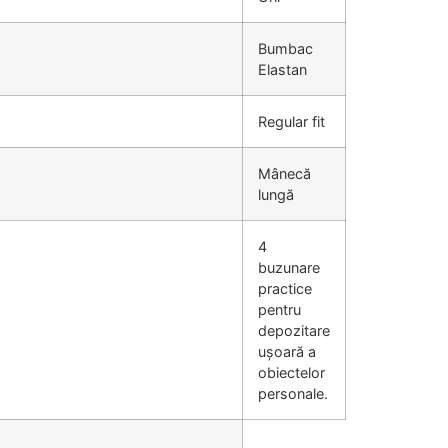
Bumbac
Elastan
Regular fit
Mânecă
lungă
4
buzunare
practice
pentru
depozitare
ușoară a
obiectelor
personale.