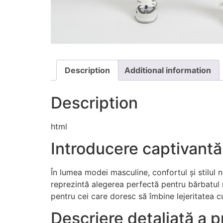
Description
Additional information
Description
html
Introducere captivantă
În lumea modei masculine, confortul și stilul 
reprezintă alegerea perfectă pentru bărbatul m
pentru cei care doresc să îmbine lejeritatea cu
Descriere detaliată a p