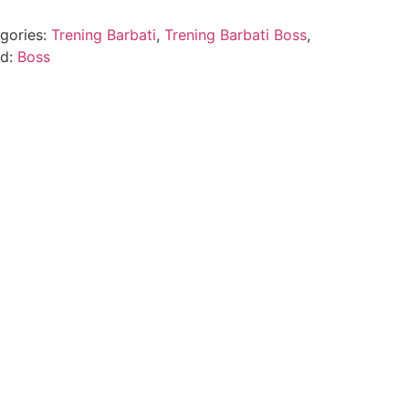
gories:
Trening Barbati
,
Trening Barbati Boss
,
nd:
Boss