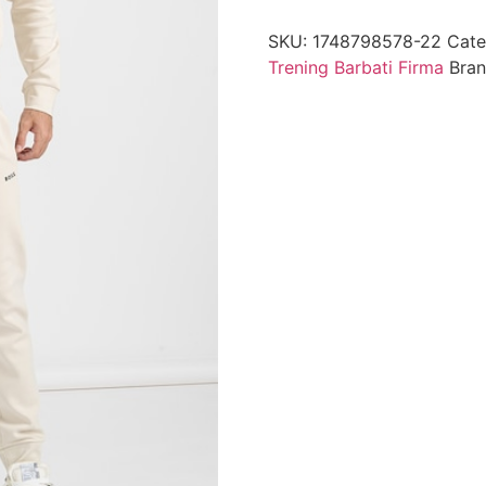
SKU:
1748798578-22
Cate
Trening Barbati Firma
Bra