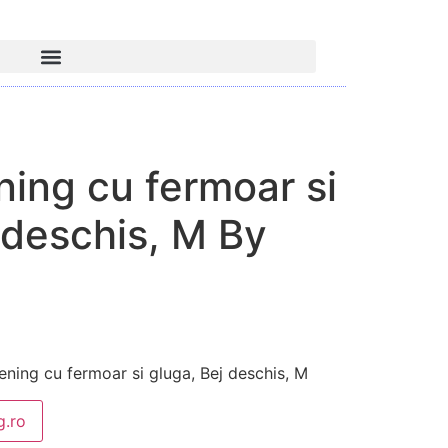
ing cu fermoar si
 deschis, M By
ing cu fermoar si gluga, Bej deschis, M
.ro