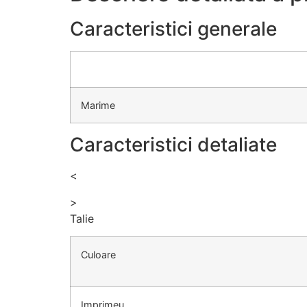
Caracteristici generale
Marime
Caracteristici detaliate
<
>
Talie
Culoare
Imprimeu