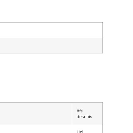
Bej
deschis
Uni