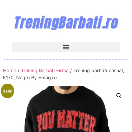
Home
/
Trening Barbati Firma
/ Trening barbati casual,
K170, Negru By Emag.ro
Sale!