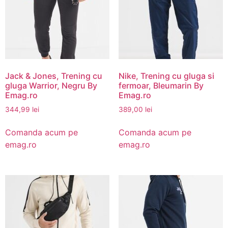
Jack & Jones, Trening cu
Nike, Trening cu gluga si
gluga Warrior, Negru By
fermoar, Bleumarin By
Emag.ro
Emag.ro
344,99
lei
389,00
lei
Comanda acum pe
Comanda acum pe
emag.ro
emag.ro