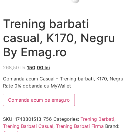
Trening barbati
casual, K170, Negru
By Emag.ro
268,50
lei
150,00
lei
Comanda acum Casual – Trening barbati, K170, Negru
Rate 0% dobanda cu MyWallet
Comanda acum pe emag.ro
SKU:
1748801513-756
Categories:
Trening Barbati
,
Trening Barbati Casual
,
Trening Barbati Firma
Brand: