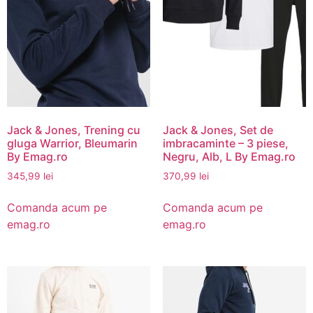
Jack & Jones, Trening cu
Jack & Jones, Set de
gluga Warrior, Bleumarin
imbracaminte – 3 piese,
By Emag.ro
Negru, Alb, L By Emag.ro
345,99
lei
370,99
lei
Comanda acum pe
Comanda acum pe
emag.ro
emag.ro