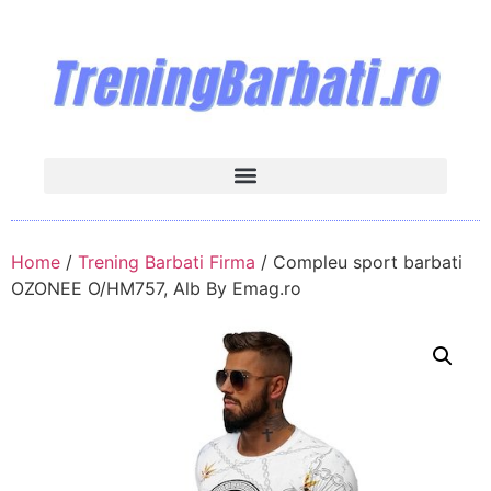
Home
/
Trening Barbati Firma
/ Compleu sport barbati
OZONEE O/HM757, Alb By Emag.ro