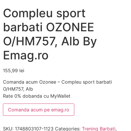
Compleu sport
barbati OZONEE
O/HM757, Alb By
Emag.ro
155,99
lei
Comanda acum Ozonee – Compleu sport barbati
O/HM757, Alb
Rate 0% dobanda cu MyWallet
Comanda acum pe emag.ro
SKU:
1748803107-1123
Categories:
Trening Barbati
,