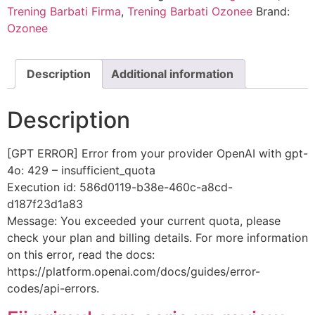
Trening Barbati Firma
,
Trening Barbati Ozonee
Brand:
Ozonee
Description
Additional information
Description
[GPT ERROR] Error from your provider OpenAI with gpt-
4o: 429 – insufficient_quota
Execution id: 586d0119-b38e-460c-a8cd-
d187f23d1a83
Message: You exceeded your current quota, please
check your plan and billing details. For more information
on this error, read the docs:
https://platform.openai.com/docs/guides/error-
codes/api-errors.