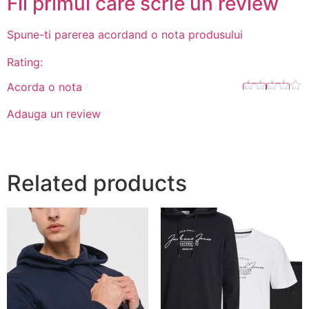
Fii primul care scrie un review
Spune-ti parerea acordand o nota produsului
Rating:
Acorda o nota
Adauga un review
Related products