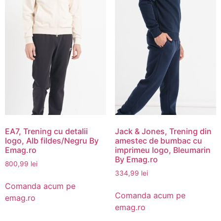
EA7, Trening cu detalii
Jack & Jones, Trening din
logo, Alb fildes/Negru By
amestec de bumbac cu
Emag.ro
imprimeu logo, Bleumarin
By Emag.ro
800,99
lei
334,99
lei
Comanda acum pe
Comanda acum pe
emag.ro
emag.ro