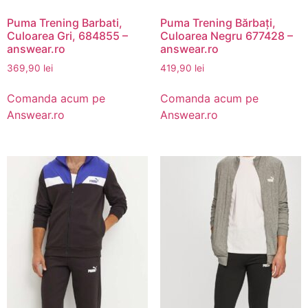
Puma Trening Barbati,
Puma Trening Bărbați,
Culoarea Gri, 684855 –
Culoarea Negru 677428 –
answear.ro
answear.ro
369,90
lei
419,90
lei
Comanda acum pe
Comanda acum pe
Answear.ro
Answear.ro