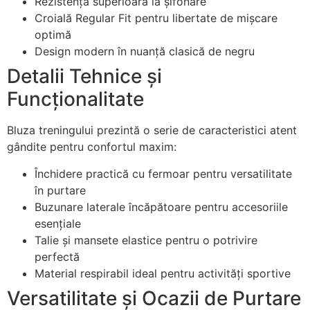
Rezistență superioară la șifonare
Croială Regular Fit pentru libertate de mișcare
optimă
Design modern în nuanță clasică de negru
Detalii Tehnice și
Funcționalitate
Bluza treningului prezintă o serie de caracteristici atent
gândite pentru confortul maxim:
Închidere practică cu fermoar pentru versatilitate
în purtare
Buzunare laterale încăpătoare pentru accesoriile
esențiale
Talie și mansete elastice pentru o potrivire
perfectă
Material respirabil ideal pentru activități sportive
Versatilitate și Ocazii de Purtare