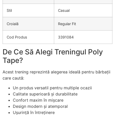
Stil
Casual
Croială
Regular Fit
Cod Produs
3391084
De Ce Să Alegi Treningul Poly
Tape?
Acest trening reprezintă alegerea ideală pentru bărbații
care caută:
Un produs versatil pentru multiple ocazii
Calitate superioară și durabilitate
Confort maxim în mișcare
Design modern și atemporal
Ușurință în întreținere