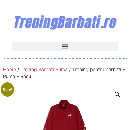
Home
/
Trening Barbati Puma
/ Trening pentru barbati –
Puma – Rosu
Sale!