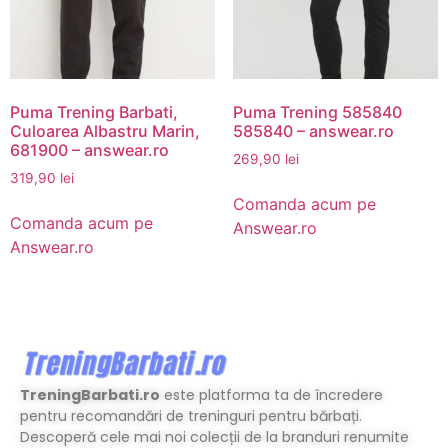
Puma Trening Barbati,
Puma Trening 585840
Culoarea Albastru Marin,
585840 – answear.ro
681900 – answear.ro
269,90
lei
319,90
lei
Comanda acum pe
Comanda acum pe
Answear.ro
Answear.ro
TreningBarbati.ro
este platforma ta de încredere
pentru recomandări de treninguri pentru bărbați.
Descoperă cele mai noi colecții de la branduri renumite