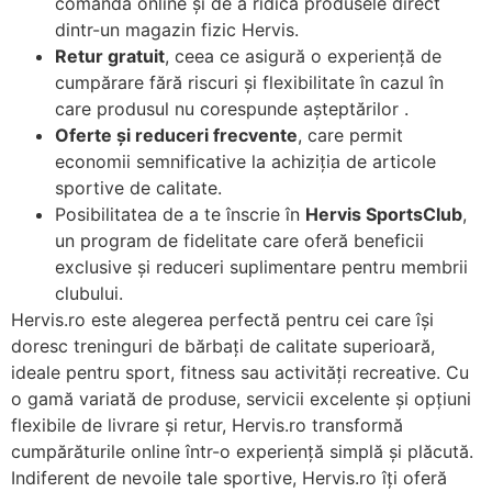
comanda online și de a ridica produsele direct
dintr-un magazin fizic Hervis.
Retur gratuit
, ceea ce asigură o experiență de
cumpărare fără riscuri și flexibilitate în cazul în
care produsul nu corespunde așteptărilor .
Oferte și reduceri frecvente
, care permit
economii semnificative la achiziția de articole
sportive de calitate.
Posibilitatea de a te înscrie în
Hervis SportsClub
,
un program de fidelitate care oferă beneficii
exclusive și reduceri suplimentare pentru membrii
clubului.
Hervis.ro este alegerea perfectă pentru cei care își
doresc treninguri de bărbați de calitate superioară,
ideale pentru sport, fitness sau activități recreative. Cu
o gamă variată de produse, servicii excelente și opțiuni
flexibile de livrare și retur, Hervis.ro transformă
cumpărăturile online într-o experiență simplă și plăcută.
Indiferent de nevoile tale sportive, Hervis.ro îți oferă