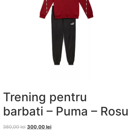
Trening pentru
barbati – Puma – Rosu
380,00
lei
300,00
lei