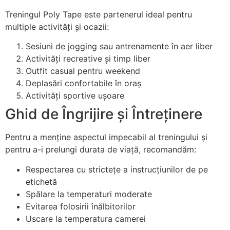
Treningul Poly Tape este partenerul ideal pentru
multiple activități și ocazii:
Sesiuni de jogging sau antrenamente în aer liber
Activități recreative și timp liber
Outfit casual pentru weekend
Deplasări confortabile în oraș
Activități sportive ușoare
Ghid de Îngrijire și Întreținere
Pentru a menține aspectul impecabil al treningului și
pentru a-i prelungi durata de viață, recomandăm:
Respectarea cu strictețe a instrucțiunilor de pe
etichetă
Spălare la temperaturi moderate
Evitarea folosirii înălbitorilor
Uscare la temperatura camerei