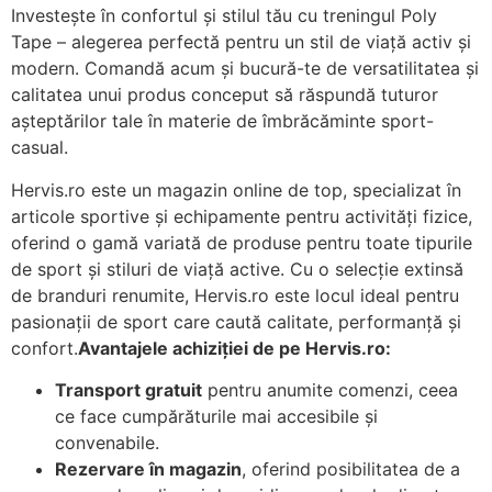
Investește în confortul și stilul tău cu treningul Poly
Tape – alegerea perfectă pentru un stil de viață activ și
modern. Comandă acum și bucură-te de versatilitatea și
calitatea unui produs conceput să răspundă tuturor
așteptărilor tale în materie de îmbrăcăminte sport-
casual.
Hervis.ro este un magazin online de top, specializat în
articole sportive și echipamente pentru activități fizice,
oferind o gamă variată de produse pentru toate tipurile
de sport și stiluri de viață active. Cu o selecție extinsă
de branduri renumite, Hervis.ro este locul ideal pentru
pasionații de sport care caută calitate, performanță și
confort.
Avantajele achiziției de pe Hervis.ro:
Transport gratuit
pentru anumite comenzi, ceea
ce face cumpărăturile mai accesibile și
convenabile.
Rezervare în magazin
, oferind posibilitatea de a