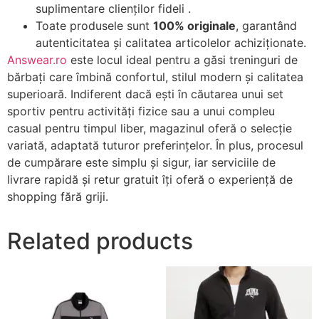
suplimentare clienților fideli .
Toate produsele sunt
100% originale
, garantând
autenticitatea și calitatea articolelor achiziționate.
Answear.ro
este locul ideal pentru a găsi treninguri de
bărbați care îmbină confortul, stilul modern și calitatea
superioară. Indiferent dacă ești în căutarea unui set
sportiv pentru activități fizice sau a unui compleu
casual pentru timpul liber, magazinul oferă o selecție
variată, adaptată tuturor preferințelor. În plus, procesul
de cumpărare este simplu și sigur, iar serviciile de
livrare rapidă și retur gratuit îți oferă o experiență de
shopping fără griji.
Related products