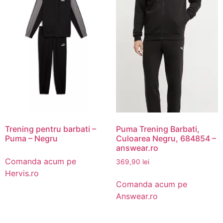
Trening pentru barbati –
Puma Trening Barbati,
Puma – Negru
Culoarea Negru, 684854 –
answear.ro
Comanda acum pe
369,90
lei
Hervis.ro
Comanda acum pe
Answear.ro