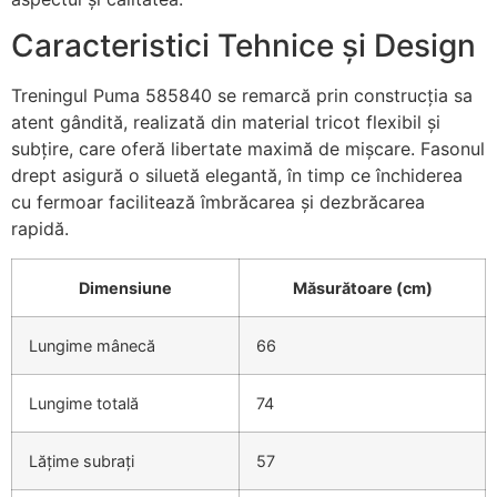
Caracteristici Tehnice și Design
Treningul Puma 585840 se remarcă prin construcția sa
atent gândită, realizată din material tricot flexibil și
subțire, care oferă libertate maximă de mișcare. Fasonul
drept asigură o siluetă elegantă, în timp ce închiderea
cu fermoar facilitează îmbrăcarea și dezbrăcarea
rapidă.
Dimensiune
Măsurătoare (cm)
Lungime mânecă
66
Lungime totală
74
Lățime subrați
57