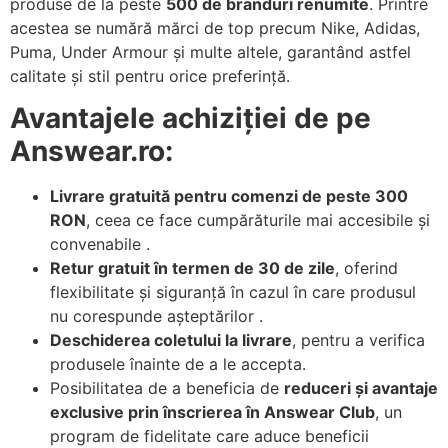
produse de la peste
500 de branduri renumite
. Printre
acestea se numără mărci de top precum Nike, Adidas,
Puma, Under Armour și multe altele, garantând astfel
calitate și stil pentru orice preferință.
Avantajele achiziției de pe
Answear.ro:
Livrare gratuită pentru comenzi de peste 300
RON
, ceea ce face cumpărăturile mai accesibile și
convenabile .
Retur gratuit în termen de 30 de zile
, oferind
flexibilitate și siguranță în cazul în care produsul
nu corespunde așteptărilor .
Deschiderea coletului la livrare
, pentru a verifica
produsele înainte de a le accepta.
Posibilitatea de a beneficia de
reduceri și avantaje
exclusive prin înscrierea în Answear Club
, un
program de fidelitate care aduce beneficii