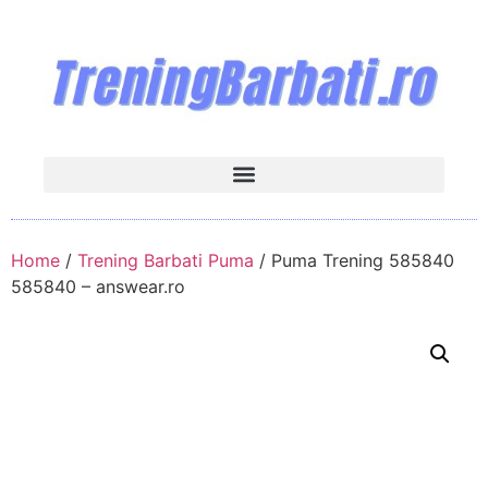
Home
/
Trening Barbati Puma
/ Puma Trening 585840
585840 – answear.ro