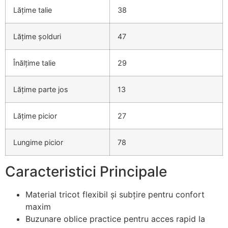
Lățime talie
38
Lățime șolduri
47
Înălțime talie
29
Lățime parte jos
13
Lățime picior
27
Lungime picior
78
Caracteristici Principale
Material tricot flexibil și subțire pentru confort
maxim
Buzunare oblice practice pentru acces rapid la