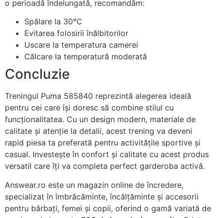
o perioadă îndelungată, recomandăm:
Spălare la 30°C
Evitarea folosirii înălbitorilor
Uscare la temperatura camerei
Călcare la temperatură moderată
Concluzie
Treningul Puma 585840 reprezintă alegerea ideală
pentru cei care își doresc să combine stilul cu
funcționalitatea. Cu un design modern, materiale de
calitate și atenție la detalii, acest trening va deveni
rapid piesa ta preferată pentru activitățile sportive și
casual. Investește în confort și calitate cu acest produs
versatil care îți va completa perfect garderoba activă.
Answear.ro este un magazin online de încredere,
specializat în îmbrăcăminte, încălțăminte și accesorii
pentru bărbați, femei și copii, oferind o gamă variată de