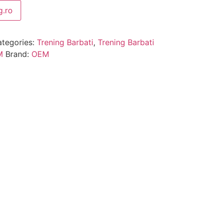
.ro
tegories:
Trening Barbati
,
Trening Barbati
M
Brand:
OEM