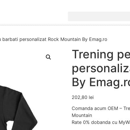
u barbati personalizat Rock Mountain By Emag.ro
Trening pe
personali
By Emag.r
202,80
lei
Comanda acum OEM – Treni
Mountain
Rate 0% dobanda cu MyWa