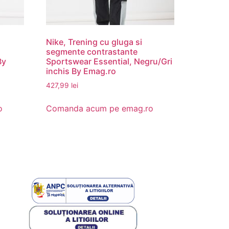
Nike, Trening cu gluga si
segmente contrastante
By
Sportswear Essential, Negru/Gri
inchis By Emag.ro
427,99
lei
o
Comanda acum pe emag.ro