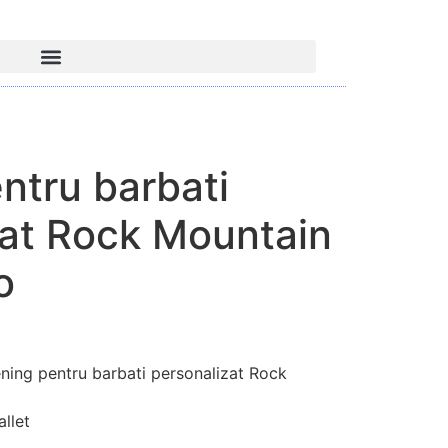
ntru barbati
zat Rock Mountain
o
ng pentru barbati personalizat Rock
llet