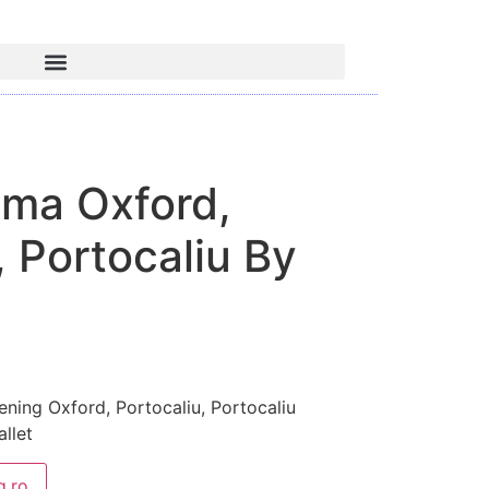
oma Oxford,
, Portocaliu By
ing Oxford, Portocaliu, Portocaliu
llet
.ro