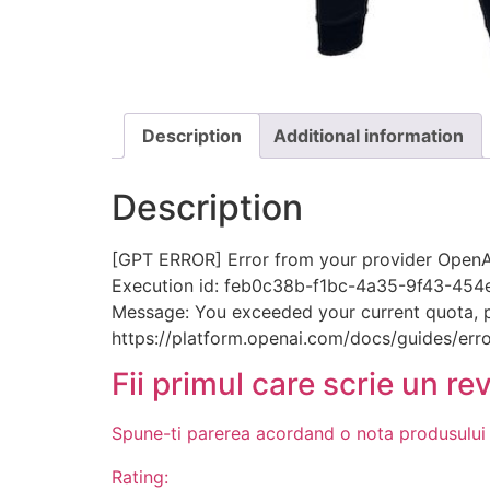
Description
Additional information
Description
[GPT ERROR] Error from your provider OpenAI
Execution id: feb0c38b-f1bc-4a35-9f43-45
Message: You exceeded your current quota, ple
https://platform.openai.com/docs/guides/erro
Fii primul care scrie un re
Spune-ti parerea acordand o nota produsului
Rating: