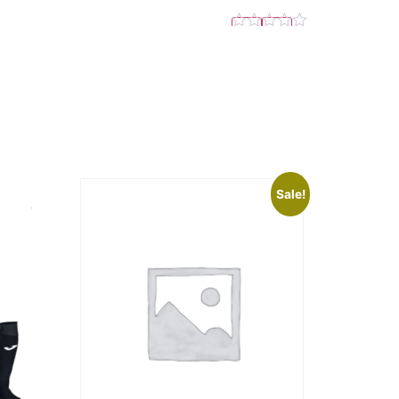
Sale!