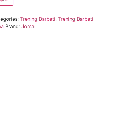
egories:
Trening Barbati
,
Trening Barbati
ma
Brand:
Joma