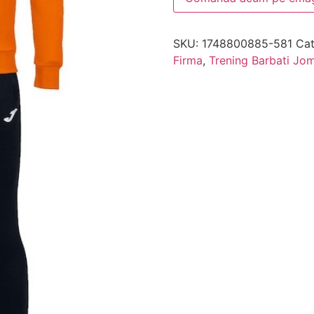
SKU:
1748800885-581
Cat
Firma
,
Trening Barbati Jo