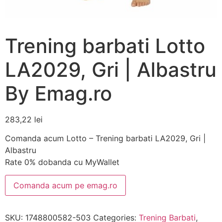
Trening barbati Lotto
LA2029, Gri | Albastru
By Emag.ro
283,22
lei
Comanda acum Lotto – Trening barbati LA2029, Gri |
Albastru
Rate 0% dobanda cu MyWallet
Comanda acum pe emag.ro
SKU:
1748800582-503
Categories:
Trening Barbati
,