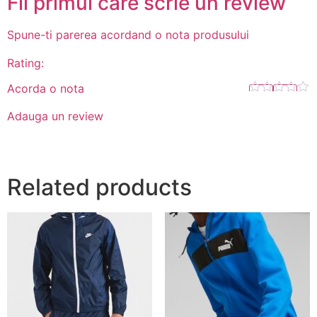
Fii primul care scrie un review
Spune-ti parerea acordand o nota produsului
Rating:
Acorda o nota
Adauga un review
Related products