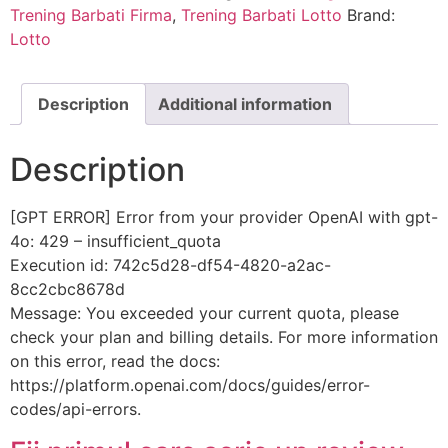
Trening Barbati Firma
,
Trening Barbati Lotto
Brand:
Lotto
Description
Additional information
Description
[GPT ERROR] Error from your provider OpenAI with gpt-
4o: 429 – insufficient_quota
Execution id: 742c5d28-df54-4820-a2ac-
8cc2cbc8678d
Message: You exceeded your current quota, please
check your plan and billing details. For more information
on this error, read the docs:
https://platform.openai.com/docs/guides/error-
codes/api-errors.