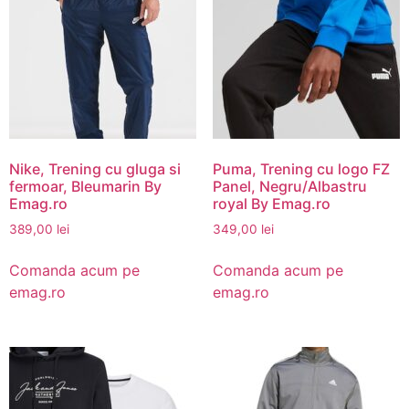
Nike, Trening cu gluga si
Puma, Trening cu logo FZ
fermoar, Bleumarin By
Panel, Negru/Albastru
Emag.ro
royal By Emag.ro
389,00
lei
349,00
lei
Comanda acum pe
Comanda acum pe
emag.ro
emag.ro