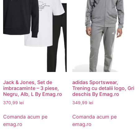
Jack & Jones, Set de
adidas Sportswear,
imbracaminte – 3 piese,
Trening cu detalii logo, Gri
Negru, Alb, L By Emag.ro
deschis By Emag.ro
370,99
lei
349,99
lei
Comanda acum pe
Comanda acum pe
emag.ro
emag.ro