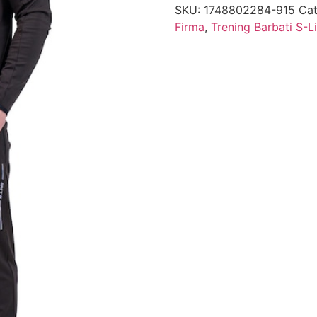
SKU:
1748802284-915
Cat
Firma
,
Trening Barbati S-L