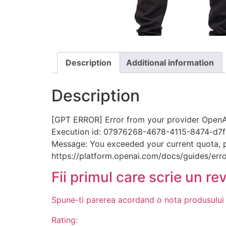
Description
Additional information
Description
[GPT ERROR] Error from your provider OpenAI
Execution id: 07976268-4678-4115-8474-d
Message: You exceeded your current quota, ple
https://platform.openai.com/docs/guides/erro
Fii primul care scrie un re
Spune-ti parerea acordand o nota produsului
Rating: