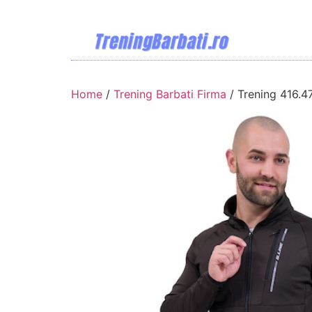
Home
/
Trening Barbati Firma
/ Trening 416.4