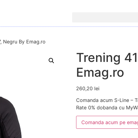
7, Negru By Emag.ro
Trening 41
Emag.ro
260,20
lei
Comanda acum S-Line – Tr
Rate 0% dobanda cu MyWa
Comanda acum pe emag