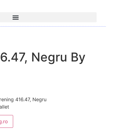
6.47, Negru By
ening 416.47, Negru
llet
.ro