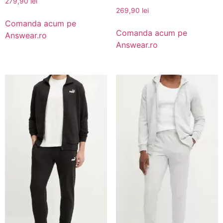
279,90
lei
269,90
lei
Comanda acum pe
Comanda acum pe
Answear.ro
Answear.ro