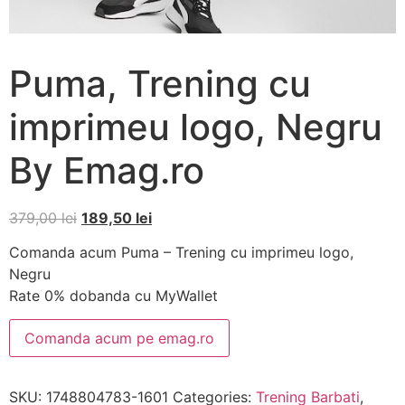
Puma, Trening cu
imprimeu logo, Negru
By Emag.ro
379,00
lei
189,50
lei
Comanda acum Puma – Trening cu imprimeu logo,
Negru
Rate 0% dobanda cu MyWallet
Comanda acum pe emag.ro
SKU:
1748804783-1601
Categories:
Trening Barbati
,