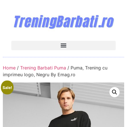
Home
/
Trening Barbati Puma
/ Puma, Trening cu
imprimeu logo, Negru By Emag.ro
Sale!