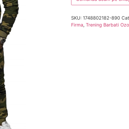
SKU:
1748802182-890
Cat
Firma
,
Trening Barbati Oz