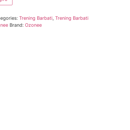
egories:
Trening Barbati
,
Trening Barbati
onee
Brand:
Ozonee