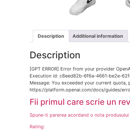
Description
Additional information
Description
[GPT ERROR] Error from your provider OpenAI
Execution id: c8eed82b-6f6a-4661-be2e-62
Message: You exceeded your current quota, ple
https://platform.openai.com/docs/guides/erro
Fii primul care scrie un re
Spune-ti parerea acordand o nota produsului
Rating: