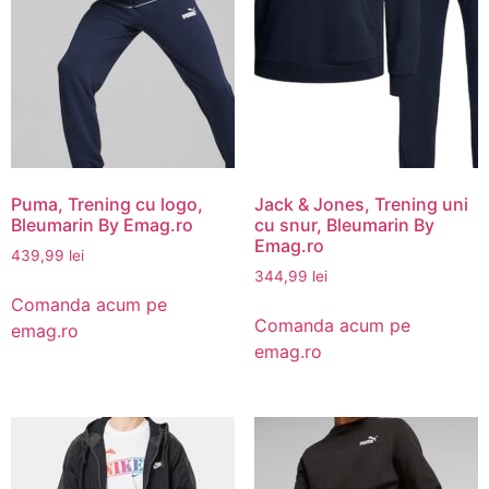
Puma, Trening cu logo,
Jack & Jones, Trening uni
Bleumarin By Emag.ro
cu snur, Bleumarin By
Emag.ro
439,99
lei
344,99
lei
Comanda acum pe
Comanda acum pe
emag.ro
emag.ro