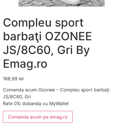
Compleu sport
barbaţi OZONEE
JS/8C60, Gri By
Emag.ro
188,99
lei
Comanda acum Ozonee – Compleu sport barbaţi
JS/8C60, Gri
Rate 0% dobanda cu MyWallet
Comanda acum pe emag.ro