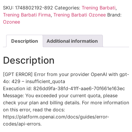
SKU:
1748802192-892
Categories:
Trening Barbati
,
Trening Barbati Firma
,
Trening Barbati Ozonee
Brand:
Ozonee
Description
Additional information
Description
[GPT ERROR] Error from your provider OpenAI with gpt-
4o: 429 – insufficient_quota
Execution id: 826dd9fa-38fd-41ff-aae6-70f661e163ec
Message: You exceeded your current quota, please
check your plan and billing details. For more information
on this error, read the docs:
https://platform.openai.com/docs/guides/error-
codes/api-errors.