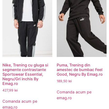
Nike, Trening cu gluga si
Puma, Trening din
segmente contrastante
amestec de bumbac Feel
Sportswear Essential,
Good, Negru By Emag.ro
Negru/Gri inchis By
189,50
lei
Emag.ro
427,99
lei
Comanda acum pe
emag.ro
Comanda acum pe
emag.ro