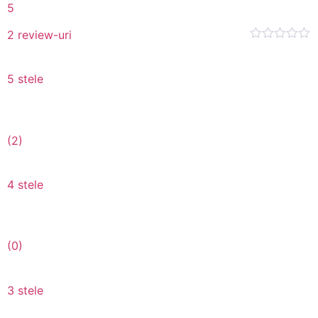
5
2 review-uri
5 stele
(2)
4 stele
(0)
3 stele