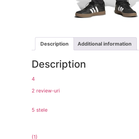
Description
Additional information
Description
4
2 review-uri
5 stele
(1)