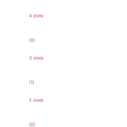
4 stele
(0)
3 stele
(1)
2 stele
(0)