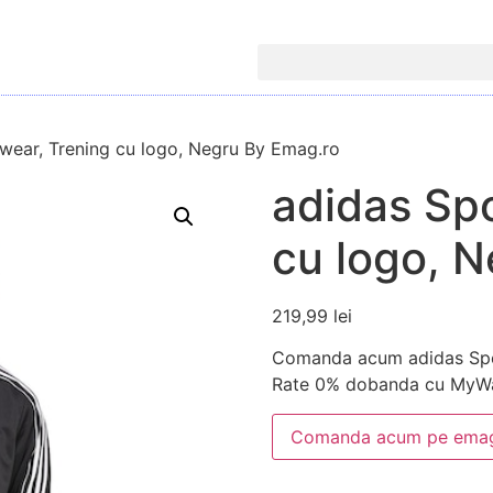
wear, Trening cu logo, Negru By Emag.ro
adidas Sp
cu logo, 
219,99
lei
Comanda acum adidas Spor
Rate 0% dobanda cu MyWa
Comanda acum pe emag