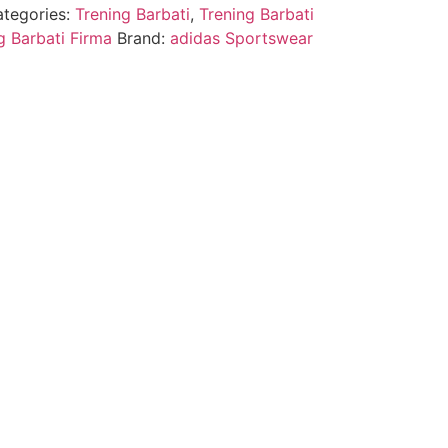
tegories:
Trening Barbati
,
Trening Barbati
g Barbati Firma
Brand:
adidas Sportswear