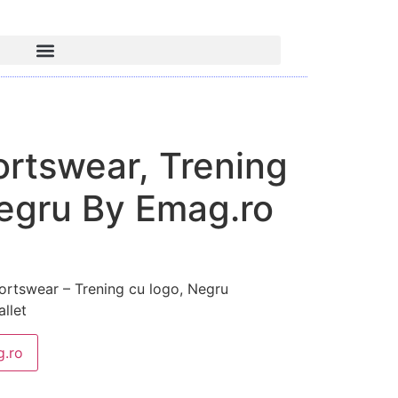
ortswear, Trening
Negru By Emag.ro
tswear – Trening cu logo, Negru
llet
.ro