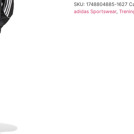
SKU:
1748804885-1627
Ca
adidas Sportswear
,
Trenin