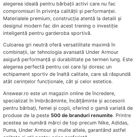
alegerea ideală pentru bărbații activi care nu fac
compromisuri în privința calității și performanței.
Materialele premium, construcția atentă la detalii și
designul modern fac din acest trening o investiție
inteligentă pentru garderoba sportivă.
Culoarea gri neutră oferă versatilitate maximă în
combinații, iar tehnologia avansată Under Armour
asigură performanță și durabilitate pe termen lung. Este
alegerea perfectă pentru cei care își doresc un
echipament sportiv de înaltă calitate, care să răspundă
atât cerințelor funcționale, cât și celor estetice.
Answear.ro este un magazin online de încredere,
specializat în îmbrăcăminte, încălțăminte și accesorii
pentru bărbați, femei și copii, oferind o gamă variată de
produse de la peste
500 de branduri renumite
. Printre
acestea se numără mărci de top precum Nike, Adidas,
Puma, Under Armour și multe altele, garantând astfel