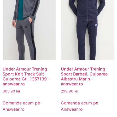
Under Armour Trening
Under Armour Trening
Sport Knit Track Suit
Sport Barbati, Culoarea
Culoarea Gri, 1357139 –
Albastru Marin –
answear.ro
answear.ro
305,90
lei
299,90
lei
Comanda acum pe
Comanda acum pe
Answear.ro
Answear.ro