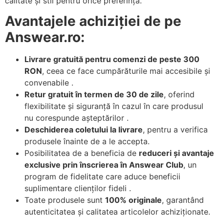
calitate și stil pentru orice preferință.
Avantajele achiziției de pe
Answear.ro:
Livrare gratuită pentru comenzi de peste 300
RON
, ceea ce face cumpărăturile mai accesibile și
convenabile .
Retur gratuit în termen de 30 de zile
, oferind
flexibilitate și siguranță în cazul în care produsul
nu corespunde așteptărilor .
Deschiderea coletului la livrare
, pentru a verifica
produsele înainte de a le accepta.
Posibilitatea de a beneficia de
reduceri și avantaje
exclusive prin înscrierea în Answear Club
, un
program de fidelitate care aduce beneficii
suplimentare clienților fideli .
Toate produsele sunt
100% originale
, garantând
autenticitatea și calitatea articolelor achiziționate.