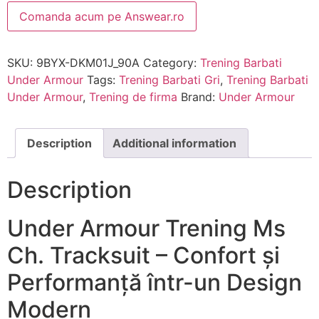
Comanda acum pe Answear.ro
SKU:
9BYX-DKM01J_90A
Category:
Trening Barbati
Under Armour
Tags:
Trening Barbati Gri
,
Trening Barbati
Under Armour
,
Trening de firma
Brand:
Under Armour
Description
Additional information
Description
Under Armour Trening Ms
Ch. Tracksuit – Confort și
Performanță într-un Design
Modern