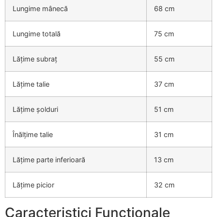
Lungime mânecă
68 cm
Lungime totală
75 cm
Lățime subraț
55 cm
Lățime talie
37 cm
Lățime șolduri
51 cm
Înălțime talie
31 cm
Lățime parte inferioară
13 cm
Lățime picior
32 cm
Caracteristici Funcționale