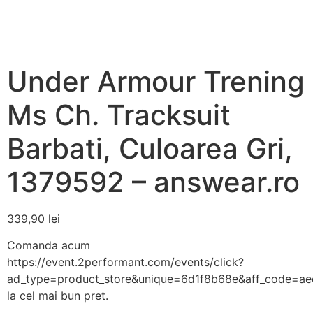
Under Armour Trening
Ms Ch. Tracksuit
Barbati, Culoarea Gri,
1379592 – answear.ro
339,90
lei
Comanda acum
https://event.2performant.com/events/click?
ad_type=product_store&unique=6d1f8b68e&aff_code=a
la cel mai bun pret.