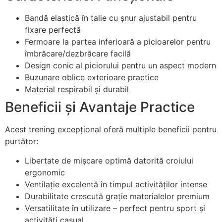
Bandă elastică în talie cu șnur ajustabil pentru
fixare perfectă
Fermoare la partea inferioară a picioarelor pentru
îmbrăcare/dezbrăcare facilă
Design conic al piciorului pentru un aspect modern
Buzunare oblice exterioare practice
Material respirabil și durabil
Beneficii și Avantaje Practice
Acest trening excepțional oferă multiple beneficii pentru
purtător:
Libertate de mișcare optimă datorită croiului
ergonomic
Ventilație excelentă în timpul activităților intense
Durabilitate crescută grație materialelor premium
Versatilitate în utilizare – perfect pentru sport și
activități casual