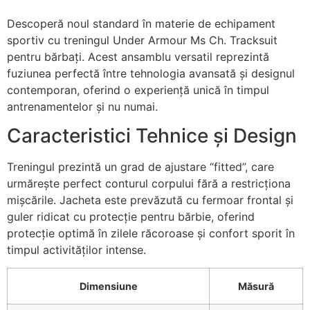
Descoperă noul standard în materie de echipament
sportiv cu treningul Under Armour Ms Ch. Tracksuit
pentru bărbați. Acest ansamblu versatil reprezintă
fuziunea perfectă între tehnologia avansată și designul
contemporan, oferind o experiență unică în timpul
antrenamentelor și nu numai.
Caracteristici Tehnice și Design
Treningul prezintă un grad de ajustare “fitted”, care
urmărește perfect conturul corpului fără a restricționa
mișcările. Jacheta este prevăzută cu fermoar frontal și
guler ridicat cu protecție pentru bărbie, oferind
protecție optimă în zilele răcoroase și confort sporit în
timpul activităților intense.
Dimensiune
Măsură