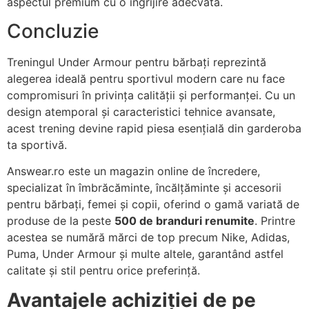
aspectul premium cu o îngrijire adecvată.
Concluzie
Treningul Under Armour pentru bărbați reprezintă
alegerea ideală pentru sportivul modern care nu face
compromisuri în privința calității și performanței. Cu un
design atemporal și caracteristici tehnice avansate,
acest trening devine rapid piesa esențială din garderoba
ta sportivă.
Answear.ro este un magazin online de încredere,
specializat în îmbrăcăminte, încălțăminte și accesorii
pentru bărbați, femei și copii, oferind o gamă variată de
produse de la peste
500 de branduri renumite
. Printre
acestea se numără mărci de top precum Nike, Adidas,
Puma, Under Armour și multe altele, garantând astfel
calitate și stil pentru orice preferință.
Avantajele achiziției de pe