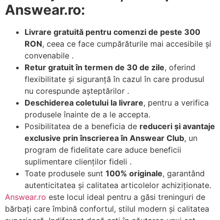
Answear.ro:
Livrare gratuită pentru comenzi de peste 300
RON
, ceea ce face cumpărăturile mai accesibile și
convenabile .
Retur gratuit în termen de 30 de zile
, oferind
flexibilitate și siguranță în cazul în care produsul
nu corespunde așteptărilor .
Deschiderea coletului la livrare
, pentru a verifica
produsele înainte de a le accepta.
Posibilitatea de a beneficia de
reduceri și avantaje
exclusive prin înscrierea în Answear Club
, un
program de fidelitate care aduce beneficii
suplimentare clienților fideli .
Toate produsele sunt
100% originale
, garantând
autenticitatea și calitatea articolelor achiziționate.
Answear.ro
este locul ideal pentru a găsi treninguri de
bărbați care îmbină confortul, stilul modern și calitatea