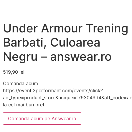
Under Armour Trening
Barbati, Culoarea
Negru – answear.ro
519,90
lei
Comanda acum
https://event.2performant.com/events/click?
ad_type=product_store&unique=f793049d4&aff_code=a
la cel mai bun pret.
Comanda acum pe Answear.ro