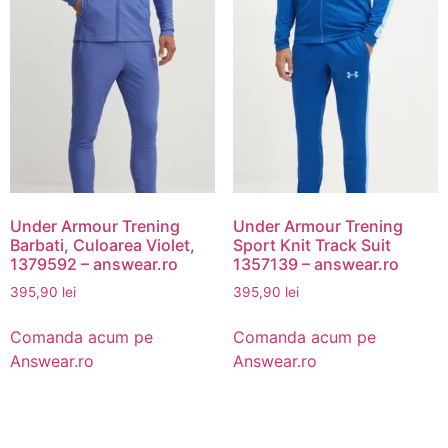
Under Armour Trening
Under Armour Trening
Barbati, Culoarea Violet,
Sport Knit Track Suit
1379592 – answear.ro
1357139 – answear.ro
395,90
lei
395,90
lei
Comanda acum pe
Comanda acum pe
Answear.ro
Answear.ro