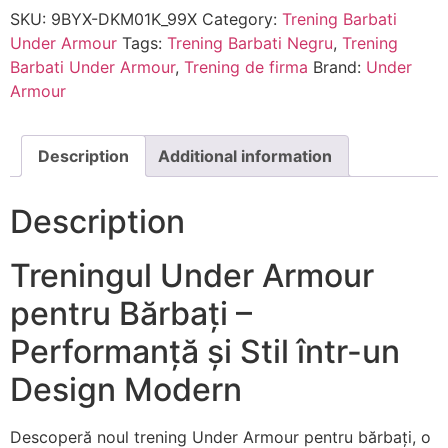
SKU:
9BYX-DKM01K_99X
Category:
Trening Barbati
Under Armour
Tags:
Trening Barbati Negru
,
Trening
Barbati Under Armour
,
Trening de firma
Brand:
Under
Armour
Description
Additional information
Description
Treningul Under Armour
pentru Bărbați –
Performanță și Stil într-un
Design Modern
Descoperă noul trening Under Armour pentru bărbați, o