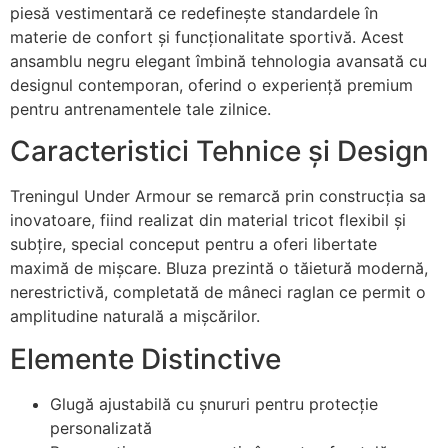
piesă vestimentară ce redefinește standardele în
materie de confort și funcționalitate sportivă. Acest
ansamblu negru elegant îmbină tehnologia avansată cu
designul contemporan, oferind o experiență premium
pentru antrenamentele tale zilnice.
Caracteristici Tehnice și Design
Treningul Under Armour se remarcă prin construcția sa
inovatoare, fiind realizat din material tricot flexibil și
subțire, special conceput pentru a oferi libertate
maximă de mișcare. Bluza prezintă o tăietură modernă,
nerestrictivă, completată de mâneci raglan ce permit o
amplitudine naturală a mișcărilor.
Elemente Distinctive
Glugă ajustabilă cu șnururi pentru protecție
personalizată