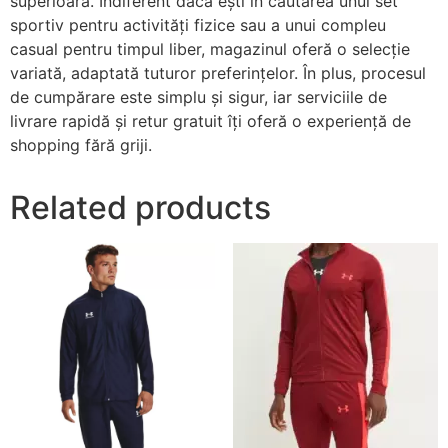
superioară. Indiferent dacă ești în căutarea unui set
sportiv pentru activități fizice sau a unui compleu
casual pentru timpul liber, magazinul oferă o selecție
variată, adaptată tuturor preferințelor. În plus, procesul
de cumpărare este simplu și sigur, iar serviciile de
livrare rapidă și retur gratuit îți oferă o experiență de
shopping fără griji.
Related products