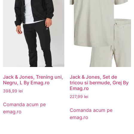
Jack & Jones, Trening uni,
Jack & Jones, Set de
Negru, L By Emag.ro
tricou si bermude, Grej By
Emag.ro
398,99
lei
227,99
lei
Comanda acum pe
Comanda acum pe
emag.ro
emag.ro