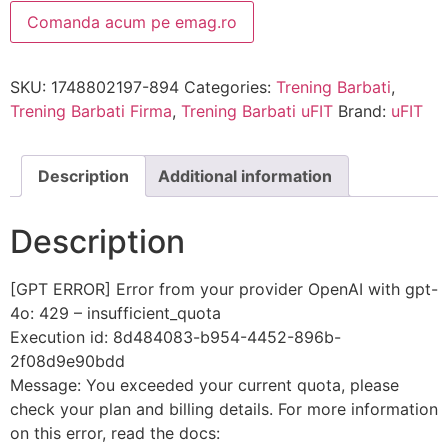
Comanda acum pe emag.ro
SKU:
1748802197-894
Categories:
Trening Barbati
,
Trening Barbati Firma
,
Trening Barbati uFIT
Brand:
uFIT
Description
Additional information
Description
[GPT ERROR] Error from your provider OpenAI with gpt-
4o: 429 – insufficient_quota
Execution id: 8d484083-b954-4452-896b-
2f08d9e90bdd
Message: You exceeded your current quota, please
check your plan and billing details. For more information
on this error, read the docs: