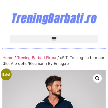
Home
/
Trening Barbati Firma
/ uFIT, Trening cu fermoar
Glo, Alb optic/Bleumarin By Emag.ro
Sale!