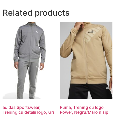
Related products
adidas Sportswear,
Puma, Trening cu logo
Trening cu detalii logo, Gri
Power, Negru/Maro nisip