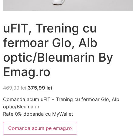
uFIT, Trening cu
fermoar Glo, Alb
optic/Bleumarin By
Emag.ro
469,99
lei
375,99
lei
Comanda acum uFIT – Trening cu fermoar Glo, Alb
optic/Bleumarin
Rate 0% dobanda cu MyWallet
Comanda acum pe emag.ro