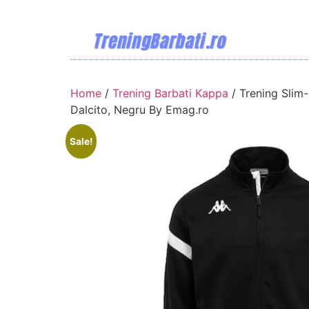
Home
/
Trening Barbati Kappa
/ Trening Slim-
Dalcito, Negru By Emag.ro
Sale!