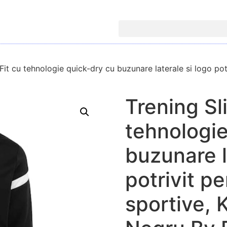
Fit cu tehnologie quick-dry cu buzunare laterale si logo potr
Trening Sl
tehnologie
buzunare l
potrivit pe
sportive, 