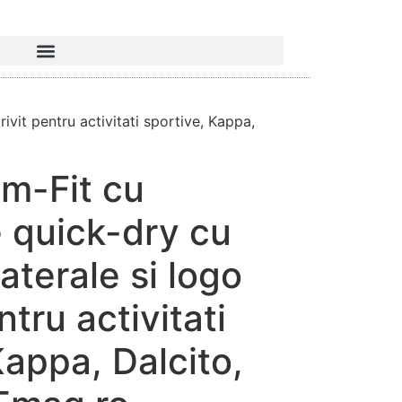
ivit pentru activitati sportive, Kappa,
im-Fit cu
 quick-dry cu
aterale si logo
ntru activitati
Kappa, Dalcito,