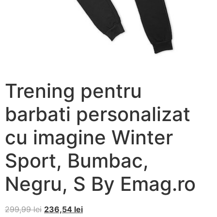
Trening pentru
barbati personalizat
cu imagine Winter
Sport, Bumbac,
Negru, S By Emag.ro
299,99
lei
236,54
lei