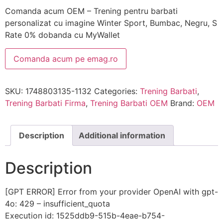
Comanda acum OEM – Trening pentru barbati
personalizat cu imagine Winter Sport, Bumbac, Negru, S
Rate 0% dobanda cu MyWallet
Comanda acum pe emag.ro
SKU:
1748803135-1132
Categories:
Trening Barbati
,
Trening Barbati Firma
,
Trening Barbati OEM
Brand:
OEM
Description
Additional information
Description
[GPT ERROR] Error from your provider OpenAI with gpt-
4o: 429 – insufficient_quota
Execution id: 1525ddb9-515b-4eae-b754-