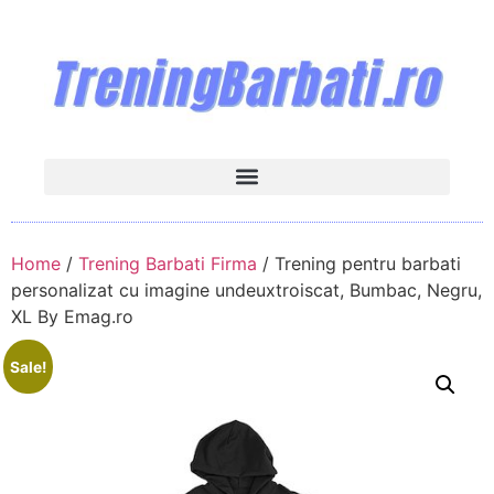
Home
/
Trening Barbati Firma
/ Trening pentru barbati
personalizat cu imagine undeuxtroiscat, Bumbac, Negru,
XL By Emag.ro
Sale!