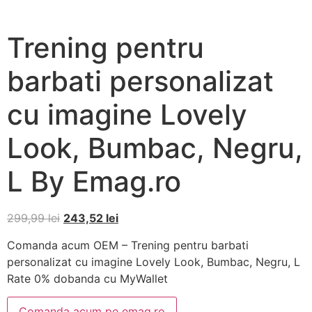
Trening pentru
barbati personalizat
cu imagine Lovely
Look, Bumbac, Negru,
L By Emag.ro
299,99
lei
243,52
lei
Comanda acum OEM – Trening pentru barbati
personalizat cu imagine Lovely Look, Bumbac, Negru, L
Rate 0% dobanda cu MyWallet
Comanda acum pe emag.ro