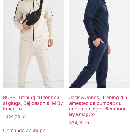
BOSS, Trening cu fermoar
Jack & Jones, Trening din
si gluga, Bej deschis, M By
amestec de bumbac cu
Emag.ro
imprimeu logo, Bleumarin
By Emag.ro
1.499,99
lei
334,99
lei
Comanda acum pe