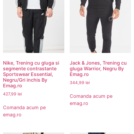
Nike, Trening cu gluga si
Jack & Jones, Trening cu
segmente contrastante
gluga Warrior, Negru By
Sportswear Essential,
Emag.ro
Negru/Gri inchis By
344,99
lei
Emag.ro
427,99
lei
Comanda acum pe
emag.ro
Comanda acum pe
emag.ro