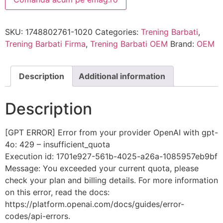
SKU:
1748802761-1020
Categories:
Trening Barbati
,
Trening Barbati Firma
,
Trening Barbati OEM
Brand:
OEM
Description
Additional information
Description
[GPT ERROR] Error from your provider OpenAI with gpt-
4o: 429 – insufficient_quota
Execution id: 1701e927-561b-4025-a26a-1085957eb9bf
Message: You exceeded your current quota, please
check your plan and billing details. For more information
on this error, read the docs:
https://platform.openai.com/docs/guides/error-
codes/api-errors.