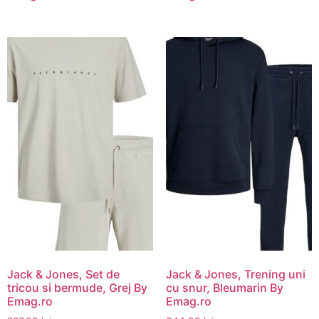
Jack & Jones, Set de
Jack & Jones, Trening uni
tricou si bermude, Grej By
cu snur, Bleumarin By
Emag.ro
Emag.ro