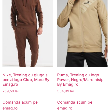
Nike, Trening cu gluga si
Puma, Trening cu logo
benzi logo Club, Maro By
Power, Negru/Maro nisip
Emag.ro
By Emag.ro
269,50
lei
334,99
lei
Comanda acum pe
Comanda acum pe
emag.ro
emag.ro