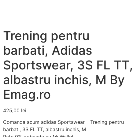
Trening pentru
barbati, Adidas
Sportswear, 3S FL TT,
albastru inchis, M By
Emag.ro
425,00
lei
Comanda acum adidas Sportswear – Trening pentru
barbati, 3S FL TT, albastru inchis, M
Rate 0% dobanda cu MyWallet