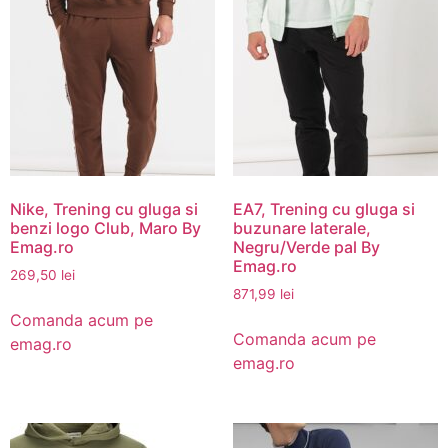
Nike, Trening cu gluga si
EA7, Trening cu gluga si
benzi logo Club, Maro By
buzunare laterale,
Emag.ro
Negru/Verde pal By
Emag.ro
269,50
lei
871,99
lei
Comanda acum pe
Comanda acum pe
emag.ro
emag.ro