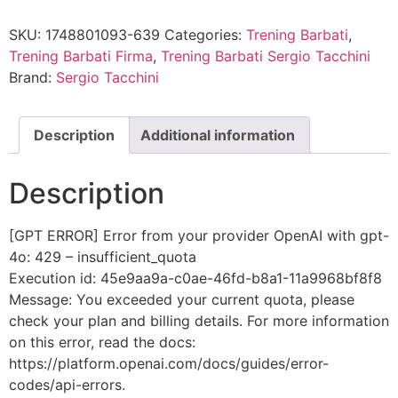
SKU:
1748801093-639
Categories:
Trening Barbati
,
Trening Barbati Firma
,
Trening Barbati Sergio Tacchini
Brand:
Sergio Tacchini
Description
Additional information
Description
[GPT ERROR] Error from your provider OpenAI with gpt-
4o: 429 – insufficient_quota
Execution id: 45e9aa9a-c0ae-46fd-b8a1-11a9968bf8f8
Message: You exceeded your current quota, please
check your plan and billing details. For more information
on this error, read the docs:
https://platform.openai.com/docs/guides/error-
codes/api-errors.