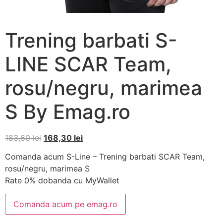
Trening barbati S-
LINE SCAR Team,
rosu/negru, marimea
S By Emag.ro
183,60
lei
168,30
lei
Comanda acum S-Line – Trening barbati SCAR Team,
rosu/negru, marimea S
Rate 0% dobanda cu MyWallet
Comanda acum pe emag.ro