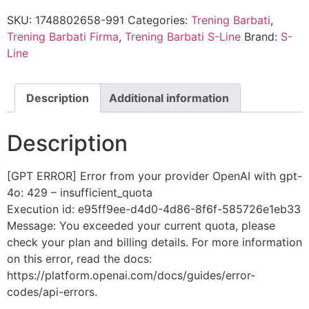
SKU:
1748802658-991
Categories:
Trening Barbati
,
Trening Barbati Firma
,
Trening Barbati S-Line
Brand:
S-
Line
Description
Additional information
Description
[GPT ERROR] Error from your provider OpenAI with gpt-
4o: 429 – insufficient_quota
Execution id: e95ff9ee-d4d0-4d86-8f6f-585726e1eb33
Message: You exceeded your current quota, please
check your plan and billing details. For more information
on this error, read the docs:
https://platform.openai.com/docs/guides/error-
codes/api-errors.