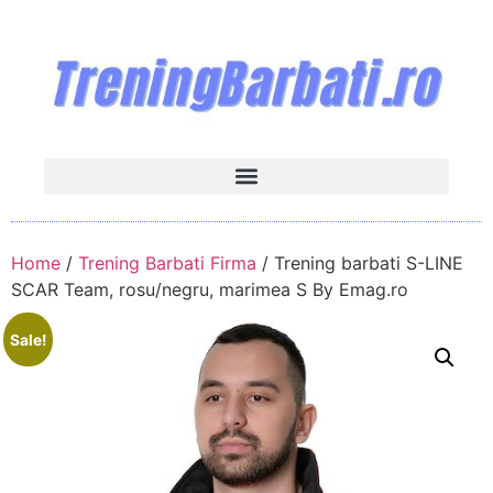
Home
/
Trening Barbati Firma
/ Trening barbati S-LINE
SCAR Team, rosu/negru, marimea S By Emag.ro
Sale!