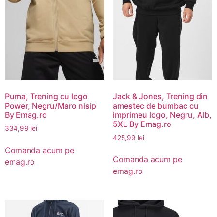
Puma, Trening cu logo
Jack & Jones, Trening din
Power, Negru/Maro nisip
amestec de bumbac cu
By Emag.ro
imprimeu logo, Negru, Alb,
5XL By Emag.ro
334,99
lei
425,99
lei
Comanda acum pe
Comanda acum pe
emag.ro
emag.ro