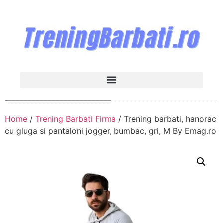
Home
/
Trening Barbati Firma
/ Trening barbati, hanorac
cu gluga si pantaloni jogger, bumbac, gri, M By Emag.ro