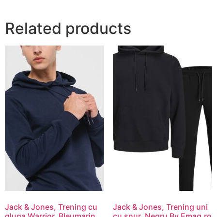
Related products
Jack & Jones, Trening cu
Jack & Jones, Trening uni
gluga Warrior, Bleumarin
cu snur, Negru By Emag.ro