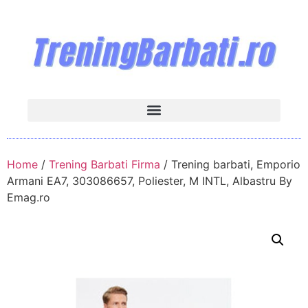
Home
/
Trening Barbati Firma
/ Trening barbati, Emporio
Armani EA7, 303086657, Poliester, M INTL, Albastru By
Emag.ro