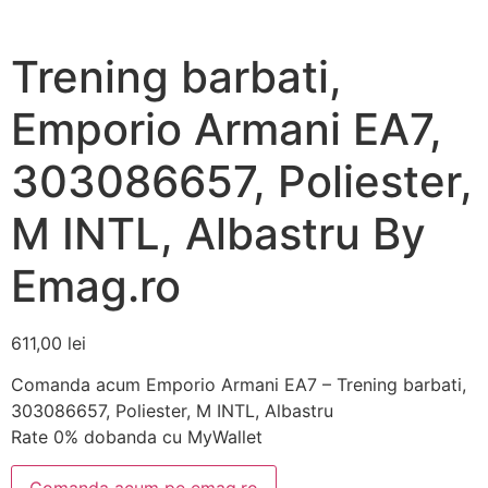
Trening barbati,
Emporio Armani EA7,
303086657, Poliester,
M INTL, Albastru By
Emag.ro
611,00
lei
Comanda acum Emporio Armani EA7 – Trening barbati,
303086657, Poliester, M INTL, Albastru
Rate 0% dobanda cu MyWallet