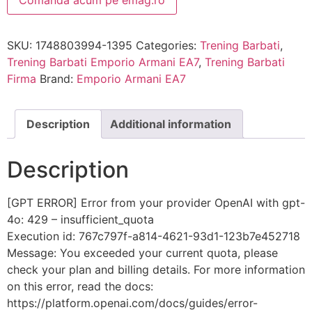
Comanda acum pe emag.ro
SKU:
1748803994-1395
Categories:
Trening Barbati
,
Trening Barbati Emporio Armani EA7
,
Trening Barbati
Firma
Brand:
Emporio Armani EA7
Description
Additional information
Description
[GPT ERROR] Error from your provider OpenAI with gpt-
4o: 429 – insufficient_quota
Execution id: 767c797f-a814-4621-93d1-123b7e452718
Message: You exceeded your current quota, please
check your plan and billing details. For more information
on this error, read the docs:
https://platform.openai.com/docs/guides/error-