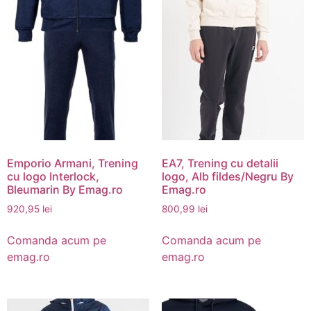
Emporio Armani, Trening
EA7, Trening cu detalii
cu logo Interlock,
logo, Alb fildes/Negru By
Bleumarin By Emag.ro
Emag.ro
920,95
lei
800,99
lei
Comanda acum pe
Comanda acum pe
emag.ro
emag.ro