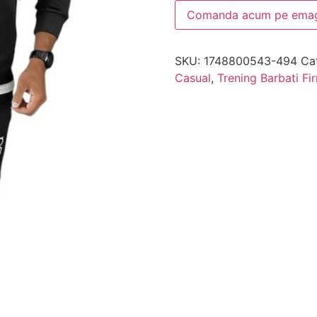
Comanda acum pe emag
SKU:
1748800543-494
Ca
Casual
,
Trening Barbati Fi