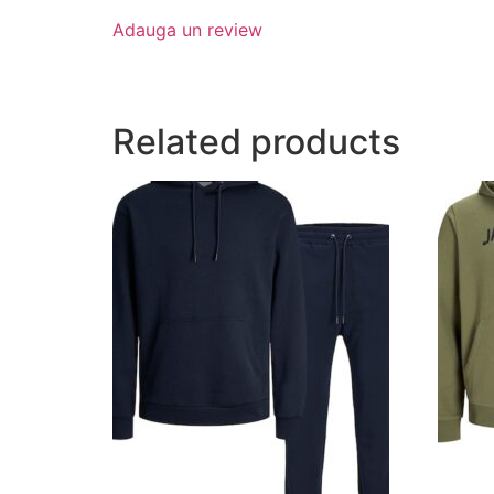
Adauga un review
Related products