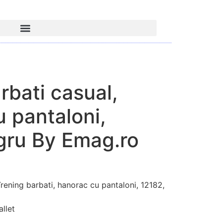
rbati casual,
 pantaloni,
gru By Emag.ro
ning barbati, hanorac cu pantaloni, 12182,
llet