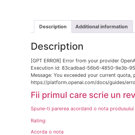
Description
Additional information
Description
[GPT ERROR] Error from your provider OpenAI
Execution id: 83cadbad-56b6-4850-9e3b-9
Message: You exceeded your current quota, ple
https://platform.openai.com/docs/guides/erro
Fii primul care scrie un re
Spune-ti parerea acordand o nota produsului
Rating:
Acorda o nota