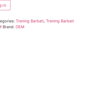
.ro
egories:
Trening Barbati
,
Trening Barbati
M
Brand:
OEM