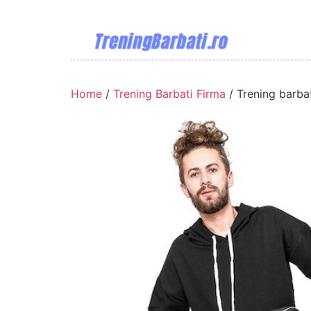
Home
/
Trening Barbati Firma
/ Trening barba