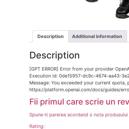
Description
Additional information
Description
[GPT ERROR] Error from your provider OpenAI
Execution id: 0de15957-dc9c-4674-aa43-3
Message: You exceeded your current quota, ple
https://platform.openai.com/docs/guides/erro
Fii primul care scrie un re
Spune-ti parerea acordand o nota produsului
Rating: