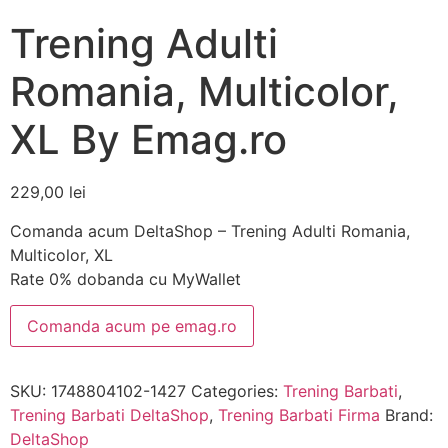
Trening Adulti
Romania, Multicolor,
XL By Emag.ro
229,00
lei
Comanda acum DeltaShop – Trening Adulti Romania,
Multicolor, XL
Rate 0% dobanda cu MyWallet
Comanda acum pe emag.ro
SKU:
1748804102-1427
Categories:
Trening Barbati
,
Trening Barbati DeltaShop
,
Trening Barbati Firma
Brand:
DeltaShop