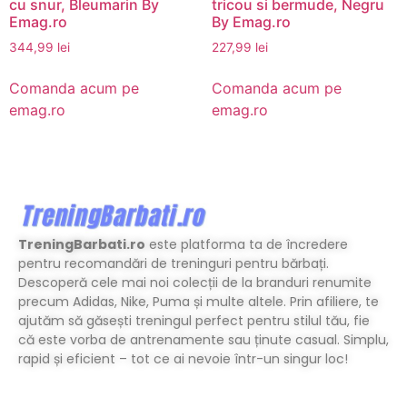
cu snur, Bleumarin By
tricou si bermude, Negru
Emag.ro
By Emag.ro
344,99
lei
227,99
lei
Comanda acum pe
Comanda acum pe
emag.ro
emag.ro
TreningBarbati.ro
este platforma ta de încredere
pentru recomandări de treninguri pentru bărbați.
Descoperă cele mai noi colecții de la branduri renumite
precum Adidas, Nike, Puma și multe altele. Prin afiliere, te
ajutăm să găsești treningul perfect pentru stilul tău, fie
că este vorba de antrenamente sau ținute casual. Simplu,
rapid și eficient – tot ce ai nevoie într-un singur loc!