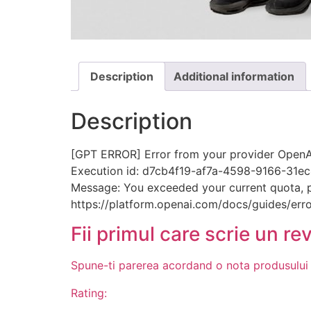
Description
Additional information
Description
[GPT ERROR] Error from your provider OpenAI
Execution id: d7cb4f19-af7a-4598-9166-31
Message: You exceeded your current quota, ple
https://platform.openai.com/docs/guides/erro
Fii primul care scrie un re
Spune-ti parerea acordand o nota produsului
Rating: