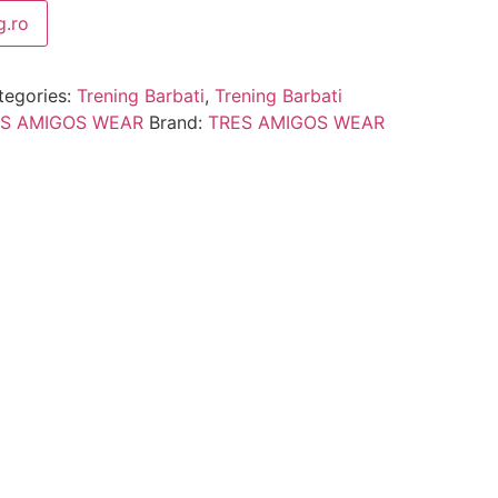
.ro
tegories:
Trening Barbati
,
Trening Barbati
RES AMIGOS WEAR
Brand:
TRES AMIGOS WEAR