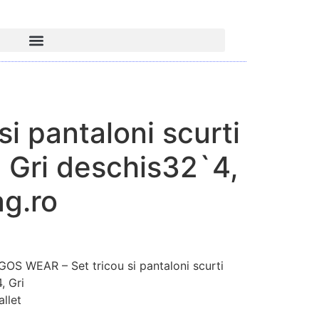
si pantaloni scurti
 Gri deschis32`4,
ag.ro
 WEAR – Set tricou si pantaloni scurti
, Gri
llet