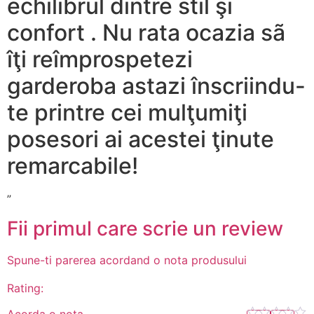
echilibrul dintre stil şi
confort . Nu rata ocazia sã
îţi reîmprospetezi
garderoba astazi înscriindu-
te printre cei mulţumiţi
posesori ai acestei ţinute
remarcabile!
”
Fii primul care scrie un review
Spune-ti parerea acordand o nota produsului
Rating:
Acorda o nota