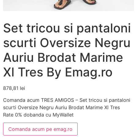
Set tricou si pantaloni
scurti Oversize Negru
Auriu Brodat Marime
Xl Tres By Emag.ro
878,81
lei
Comanda acum TRES AMIGOS – Set tricou si pantaloni
scurti Oversize Negru Auriu Brodat Marime Xl Tres
Rate 0% dobanda cu MyWallet
Comanda acum pe emag.ro