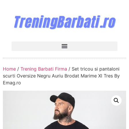
Home
/
Trening Barbati Firma
/ Set tricou si pantaloni
scurti Oversize Negru Auriu Brodat Marime Xl Tres By
Emag.ro