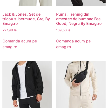
Jack & Jones, Set de
Puma, Trening din
tricou si bermude, Grej By
amestec de bumbac Feel
Emag.ro
Good, Negru By Emag.ro
227,99
lei
189,50
lei
Comanda acum pe
Comanda acum pe
emag.ro
emag.ro