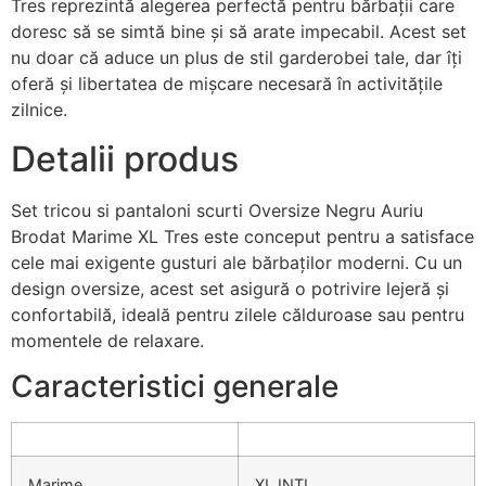
Tres reprezintă alegerea perfectă pentru bărbații care
doresc să se simtă bine și să arate impecabil. Acest set
nu doar că aduce un plus de stil garderobei tale, dar îți
oferă și libertatea de mișcare necesară în activitățile
zilnice.
Detalii produs
Set tricou si pantaloni scurti Oversize Negru Auriu
Brodat Marime XL Tres este conceput pentru a satisface
cele mai exigente gusturi ale bărbaților moderni. Cu un
design oversize, acest set asigură o potrivire lejeră și
confortabilă, ideală pentru zilele călduroase sau pentru
momentele de relaxare.
Caracteristici generale
Marime
XL INTL