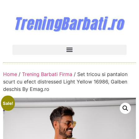
Home
/
Trening Barbati Firma
/ Set tricou si pantalon
scurt cu efect distressed Light Yellow 16986, Galben
deschis By Emag.ro
Sale!