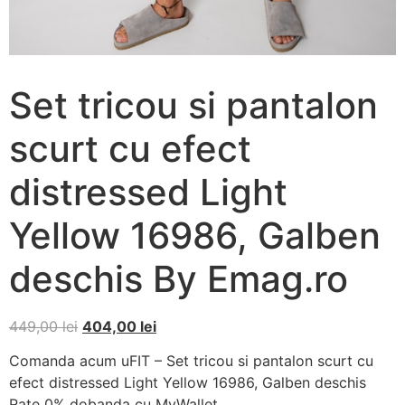
Set tricou si pantalon
scurt cu efect
distressed Light
Yellow 16986, Galben
deschis By Emag.ro
449,00
lei
404,00
lei
Comanda acum uFIT – Set tricou si pantalon scurt cu
efect distressed Light Yellow 16986, Galben deschis
Rate 0% dobanda cu MyWallet