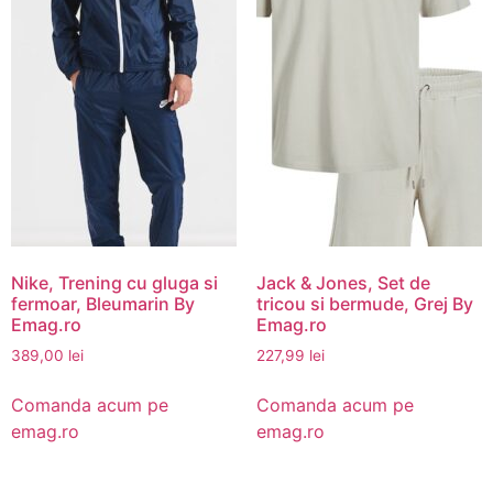
Nike, Trening cu gluga si
Jack & Jones, Set de
fermoar, Bleumarin By
tricou si bermude, Grej By
Emag.ro
Emag.ro
389,00
lei
227,99
lei
Comanda acum pe
Comanda acum pe
emag.ro
emag.ro