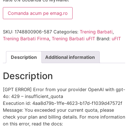
Comanda acum pe emag.ro
SKU:
1748800906-587
Categories:
Trening Barbati
,
Trening Barbati Firma
,
Trening Barbati uFIT
Brand:
uFIT
Description
Additional information
Description
[GPT ERROR] Error from your provider OpenAI with gpt-
4o: 429 – insufficient_quota
Execution id: 4aa8d79b-1ffe-4623-b17d-f1039d47572f
Message: You exceeded your current quota, please
check your plan and billing details. For more information
on this error, read the docs: