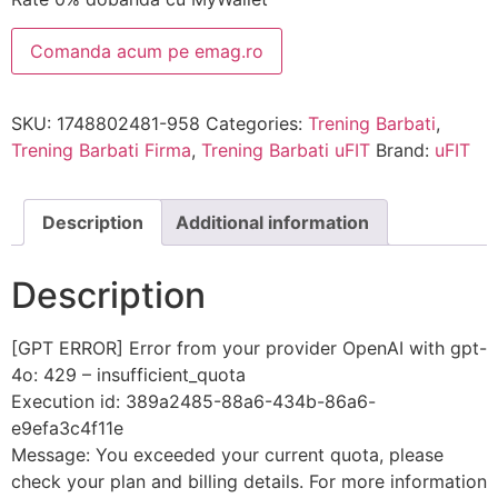
Comanda acum pe emag.ro
SKU:
1748802481-958
Categories:
Trening Barbati
,
Trening Barbati Firma
,
Trening Barbati uFIT
Brand:
uFIT
Description
Additional information
Description
[GPT ERROR] Error from your provider OpenAI with gpt-
4o: 429 – insufficient_quota
Execution id: 389a2485-88a6-434b-86a6-
e9efa3c4f11e
Message: You exceeded your current quota, please
check your plan and billing details. For more information