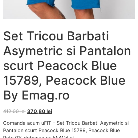
Set Tricou Barbati
Asymetric si Pantalon
scurt Peacock Blue
15789, Peacock Blue
By Emag.ro
412,00
lei
370,80
lei
Comanda acum uFIT – Set Tricou Barbati Asymetric si
Pantalon scurt Peacock Blue 15789, Peacock Blue
Rate 0% dobanda cu MyWallet