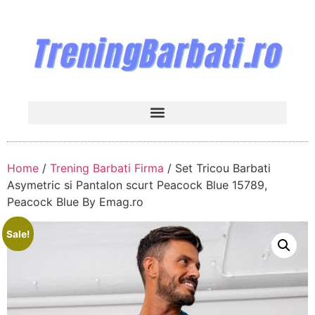
Home
/
Trening Barbati Firma
/ Set Tricou Barbati
Asymetric si Pantalon scurt Peacock Blue 15789,
Peacock Blue By Emag.ro
Sale!