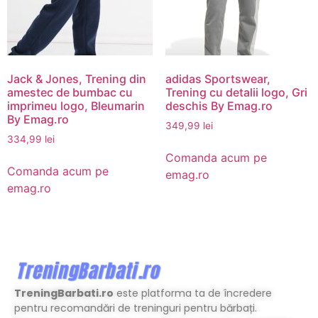
Jack & Jones, Trening din
adidas Sportswear,
amestec de bumbac cu
Trening cu detalii logo, Gri
imprimeu logo, Bleumarin
deschis By Emag.ro
By Emag.ro
349,99
lei
334,99
lei
Comanda acum pe
Comanda acum pe
emag.ro
emag.ro
TreningBarbati.ro
este platforma ta de încredere
pentru recomandări de treninguri pentru bărbați.