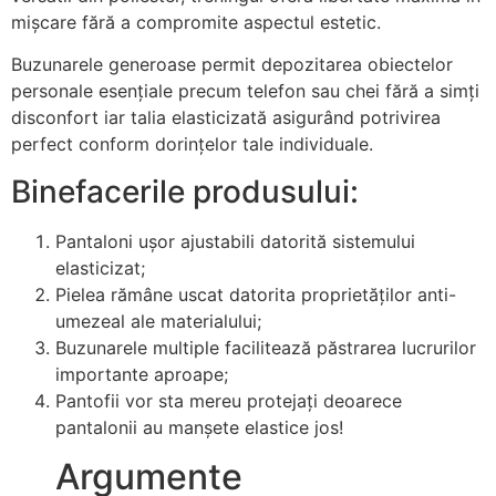
mișcare fără a compromite aspectul estetic.
Buzunarele generoase permit depozitarea obiectelor
personale esențiale precum telefon sau chei fără a simți
disconfort iar talia elasticizată asigurând potrivirea
perfect conform dorințelor tale individuale.
Binefacerile produsului:
Pantaloni ușor ajustabili datorită sistemului
elasticizat;
Pielea rămâne uscat datorita proprietăților anti-
umezeal ale materialului;
Buzunarele multiple facilitează păstrarea lucrurilor
importante aproape;
Pantofii vor sta mereu protejați deoarece
pantalonii au manșete elastice jos!
Argumente