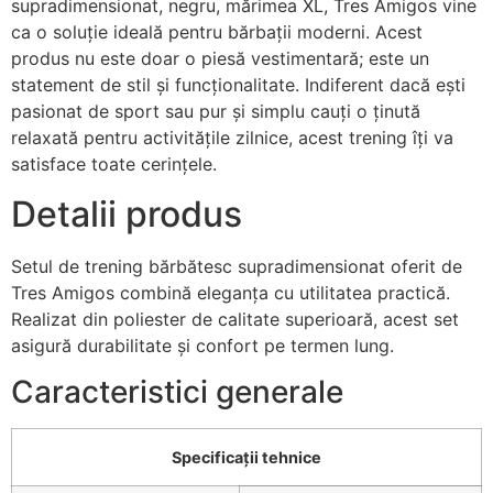
supradimensionat, negru, mărimea XL, Tres Amigos vine
ca o soluție ideală pentru bărbații moderni. Acest
produs nu este doar o piesă vestimentară; este un
statement de stil și funcționalitate. Indiferent dacă ești
pasionat de sport sau pur și simplu cauți o ținută
relaxată pentru activitățile zilnice, acest trening îți va
satisface toate cerințele.
Detalii produs
Setul de trening bărbătesc supradimensionat oferit de
Tres Amigos combină eleganța cu utilitatea practică.
Realizat din poliester de calitate superioară, acest set
asigură durabilitate și confort pe termen lung.
Caracteristici generale
Specificații tehnice