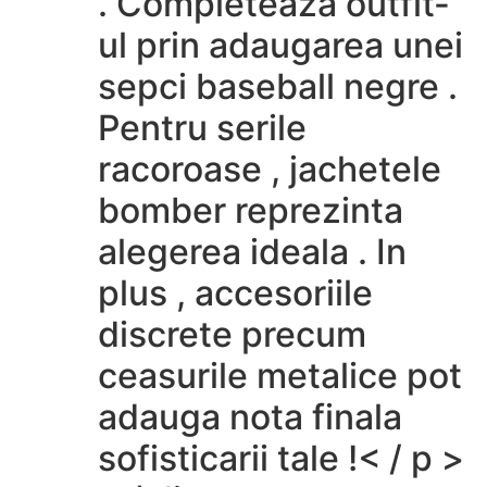
. Completeaza outfit-
ul prin adaugarea unei
sepci baseball negre .
Pentru serile
racoroase , jachetele
bomber reprezinta
alegerea ideala . In
plus , accesoriile
discrete precum
ceasurile metalice pot
adauga nota finala
sofisticarii tale !< / p >