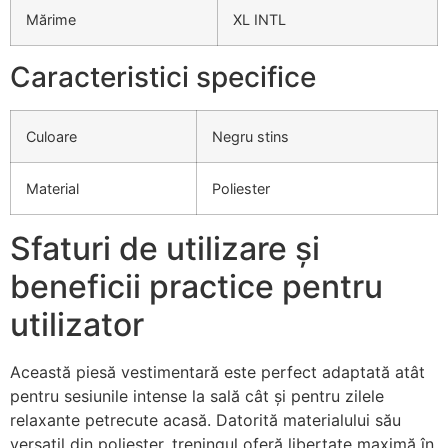
Mărime
XL INTL
Caracteristici specifice
Culoare
Negru stins
Material
Poliester
Sfaturi de utilizare și
beneficii practice pentru
utilizator
Această piesă vestimentară este perfect adaptată atât
pentru sesiunile intense la sală cât și pentru zilele
relaxante petrecute acasă. Datorită materialului său
versatil din poliester, treningul oferă libertate maximă în