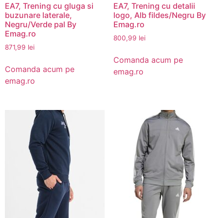
EA7, Trening cu gluga si
EA7, Trening cu detalii
buzunare laterale,
logo, Alb fildes/Negru By
Negru/Verde pal By
Emag.ro
Emag.ro
800,99
lei
871,99
lei
Comanda acum pe
Comanda acum pe
emag.ro
emag.ro