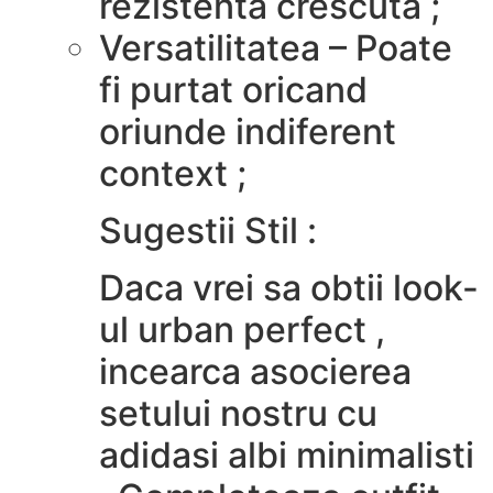
rezistenta crescuta ;
Versatilitatea – Poate
fi purtat oricand
oriunde indiferent
context ;
Sugestii Stil :
Daca vrei sa obtii look-
ul urban perfect ,
incearca asocierea
setului nostru cu
adidasi albi minimalisti