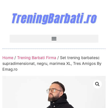
Home
/
Trening Barbati Firma
/ Set trening barbatesc
supradimensionat, negru, marimea XL, Tres Amigos By
Emag.ro