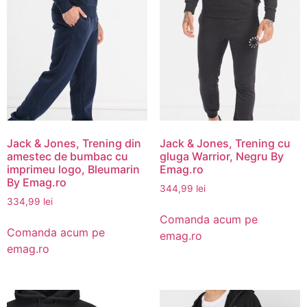
Jack & Jones, Trening din
Jack & Jones, Trening cu
amestec de bumbac cu
gluga Warrior, Negru By
imprimeu logo, Bleumarin
Emag.ro
By Emag.ro
344,99
lei
334,99
lei
Comanda acum pe
Comanda acum pe
emag.ro
emag.ro