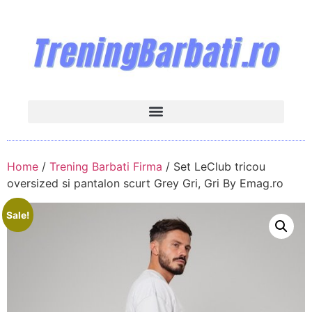
Home
/
Trening Barbati Firma
/ Set LeClub tricou
oversized si pantalon scurt Grey Gri, Gri By Emag.ro
Sale!