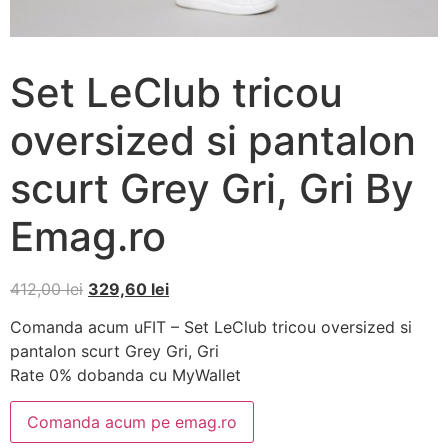
Set LeClub tricou
oversized si pantalon
scurt Grey Gri, Gri By
Emag.ro
412,00
lei
329,60
lei
Comanda acum uFIT – Set LeClub tricou oversized si
pantalon scurt Grey Gri, Gri
Rate 0% dobanda cu MyWallet
Comanda acum pe emag.ro