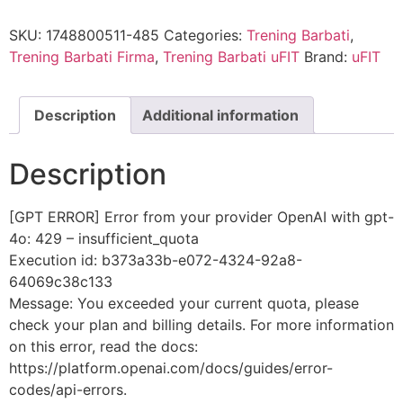
SKU:
1748800511-485
Categories:
Trening Barbati
,
Trening Barbati Firma
,
Trening Barbati uFIT
Brand:
uFIT
Description
Additional information
Description
[GPT ERROR] Error from your provider OpenAI with gpt-
4o: 429 – insufficient_quota
Execution id: b373a33b-e072-4324-92a8-
64069c38c133
Message: You exceeded your current quota, please
check your plan and billing details. For more information
on this error, read the docs:
https://platform.openai.com/docs/guides/error-
codes/api-errors.