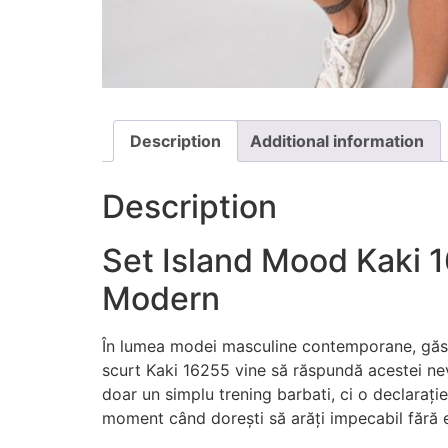
Description
Additional information
Description
Set Island Mood Kaki 1
Modern
În lumea modei masculine contemporane, găsire
scurt Kaki 16255 vine să răspundă acestei nev
doar un simplu trening barbati, ci o declarați
moment când dorești să arăți impecabil fără e