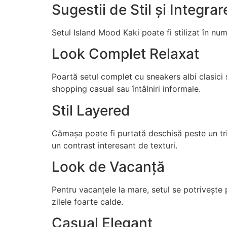
Sugestii de Stil și Integra
Setul Island Mood Kaki poate fi stilizat în num
Look Complet Relaxat
Poartă setul complet cu sneakers albi clasici
shopping casual sau întâlniri informale.
Stil Layered
Cămașa poate fi purtată deschisă peste un tr
un contrast interesant de texturi.
Look de Vacanță
Pentru vacanțele la mare, setul se potrivește p
zilele foarte calde.
Casual Elegant