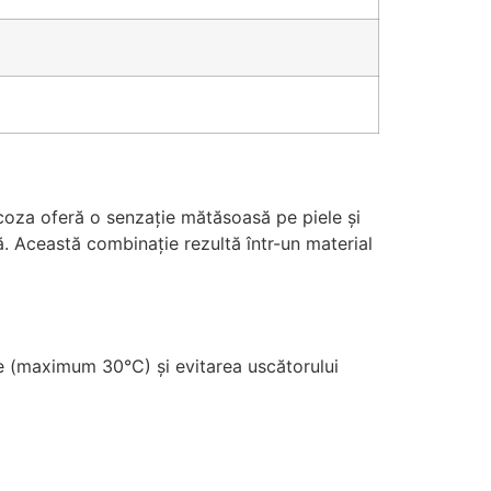
coza oferă o senzație mătăsoasă pe piele și
vă. Această combinație rezultă într-un material
 (maximum 30°C) și evitarea uscătorului