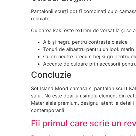
Pantalonii scurți pot fi combinați cu o cămaș
relaxate.
Culoarea kaki este extrem de versatilă și se 
Alb și negru pentru contraste clasice
Tonuri de albastru pentru un look marin
Culori neutre precum bej și gri pentru e
Accente de culoare prin accesorii pentru
Concluzie
Set Island Mood camasa si pantalon scurt Kaki
stilul. Nu este doar un simplu element din cate
Materialele premium, designul atent la detalii și v
contemporană.
Fii primul care scrie un re