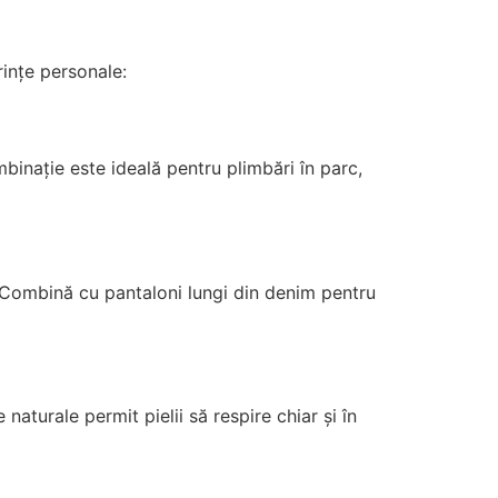
rințe personale:
inație este ideală pentru plimbări în parc,
 Combină cu pantaloni lungi din denim pentru
naturale permit pielii să respire chiar și în