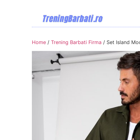
Home
/
Trening Barbati Firma
/ Set Island Mo