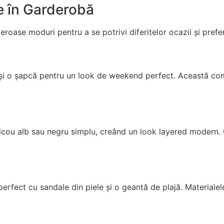
re în Garderobă
eroase moduri pentru a se potrivi diferitelor ocazii și prefe
 și o șapcă pentru un look de weekend perfect. Această comb
icou alb sau negru simplu, creând un look layered modern.
erfect cu sandale din piele și o geantă de plajă. Materialele 