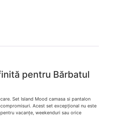
inită pentru Bărbatul
vocare. Set Island Mood camasa si pantalon
e compromisuri. Acest set excepțional nu este
ct pentru vacanțe, weekenduri sau orice