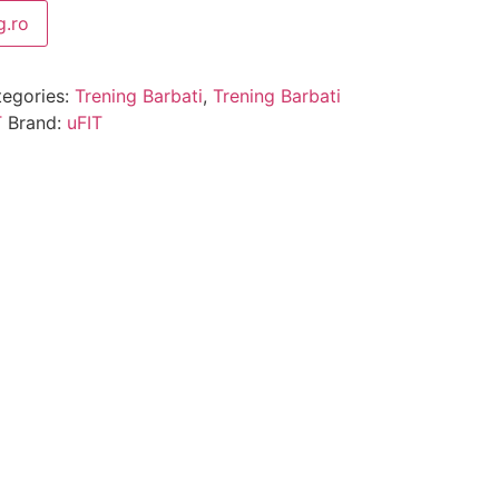
.ro
egories:
Trening Barbati
,
Trening Barbati
T
Brand:
uFIT