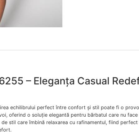
6255 – Eleganța Casual Redef
a echilibrului perfect între confort și stil poate fi o pro
oi, oferind o soluție elegantă pentru bărbatul care nu fac
e de stil care îmbină relaxarea cu rafinamentul, fiind perfe
fort.