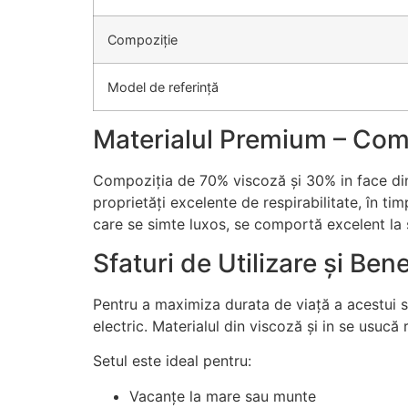
Compoziție
Model de referință
Materialul Premium – Com
Compoziția de 70% viscoză și 30% in face din
proprietăți excelente de respirabilitate, în ti
care se simte luxos, se comportă excelent la s
Sfaturi de Utilizare și Bene
Pentru a maximiza durata de viață a acestui
electric. Materialul din viscoză și in se usucă
Setul este ideal pentru:
Vacanțe la mare sau munte