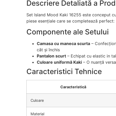
Descriere Detaliată a Prod
Set Island Mood Kaki 16255 este conceput cu a
piese esențiale care se completează perfect:
Componente ale Setului
Camasa cu maneca scurta
– Confecționa
cât și închis
Pantalon scurt
– Echipat cu elastic in ta
Culoare uniformă Kaki
– O nuanță versat
Caracteristici Tehnice
Caracteristică
Culoare
Material