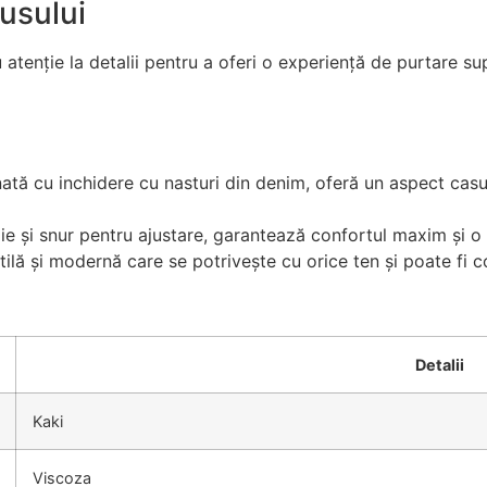
usului
tenție la detalii pentru a oferi o experiență de purtare s
tă cu inchidere cu nasturi din denim, oferă un aspect casua
lie și snur pentru ajustare, garantează confortul maxim și o
ilă și modernă care se potrivește cu orice ten și poate fi 
Detalii
Kaki
Viscoza