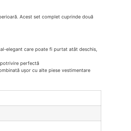
uperioară. Acest set complet cuprinde două
l-elegant care poate fi purtat atât deschis,
 potrivire perfectă
combinată ușor cu alte piese vestimentare