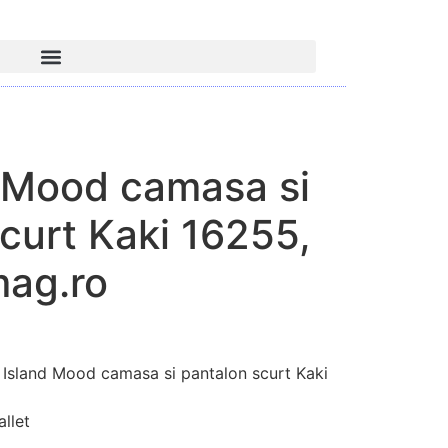
d Mood camasa si
curt Kaki 16255,
mag.ro
Island Mood camasa si pantalon scurt Kaki
llet