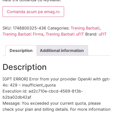
Comanda acum pe emag.ro
SKU:
1748800325-436
Categories:
Trening Barbati
,
Trening Barbati Firma
,
Trening Barbati uFIT
Brand:
uFIT
Description
Additional information
Description
[GPT ERROR] Error from your provider OpenAI with gpt-
4o: 429 – insufficient_quota
Execution id: ad2c710e-cbcd-4569-813b-
b2ba02db42af
Message: You exceeded your current quota, please
check your plan and billing details. For more information