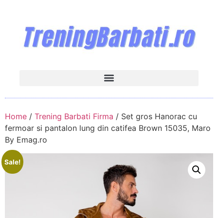
Home
/
Trening Barbati Firma
/ Set gros Hanorac cu
fermoar si pantalon lung din catifea Brown 15035, Maro
By Emag.ro
Sale!