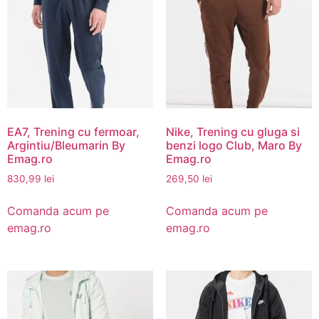
EA7, Trening cu fermoar,
Nike, Trening cu gluga si
Argintiu/Bleumarin By
benzi logo Club, Maro By
Emag.ro
Emag.ro
830,99
lei
269,50
lei
Comanda acum pe
Comanda acum pe
emag.ro
emag.ro