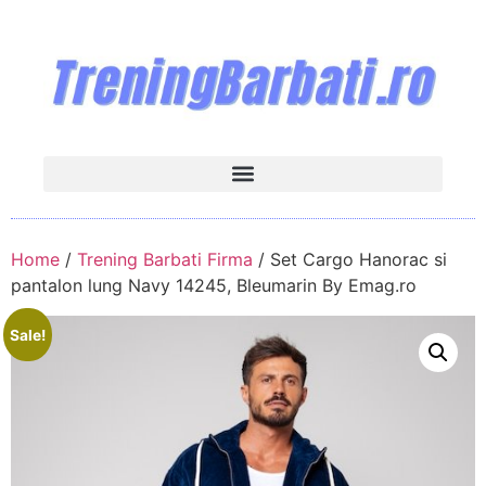
Home
/
Trening Barbati Firma
/ Set Cargo Hanorac si
pantalon lung Navy 14245, Bleumarin By Emag.ro
Sale!