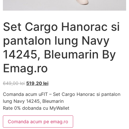
Set Cargo Hanorac si
pantalon lung Navy
14245, Bleumarin By
Emag.ro
649,00
lei
519,20
lei
Comanda acum uFIT – Set Cargo Hanorac si pantalon
lung Navy 14245, Bleumarin
Rate 0% dobanda cu MyWallet
Comanda acum pe emag.ro