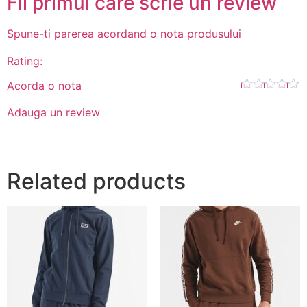
Fii primul care scrie un review
Spune-ti parerea acordand o nota produsului
Rating:
Acorda o nota
Adauga un review
Related products