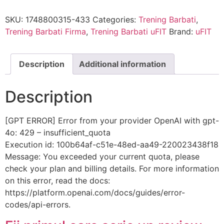
SKU:
1748800315-433
Categories:
Trening Barbati
,
Trening Barbati Firma
,
Trening Barbati uFIT
Brand:
uFIT
Description
Additional information
Description
[GPT ERROR] Error from your provider OpenAI with gpt-
4o: 429 – insufficient_quota
Execution id: 100b64af-c51e-48ed-aa49-220023438f18
Message: You exceeded your current quota, please
check your plan and billing details. For more information
on this error, read the docs:
https://platform.openai.com/docs/guides/error-
codes/api-errors.