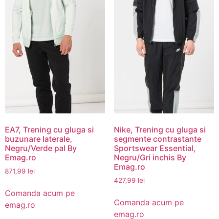
EA7, Trening cu gluga si
Nike, Trening cu gluga si
buzunare laterale,
segmente contrastante
Negru/Verde pal By
Sportswear Essential,
Emag.ro
Negru/Gri inchis By
Emag.ro
871,99
lei
427,99
lei
Comanda acum pe
Comanda acum pe
emag.ro
emag.ro