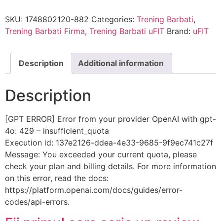
SKU:
1748802120-882
Categories:
Trening Barbati
,
Trening Barbati Firma
,
Trening Barbati uFIT
Brand:
uFIT
Description
Additional information
Description
[GPT ERROR] Error from your provider OpenAI with gpt-
4o: 429 – insufficient_quota
Execution id: 137e2126-ddea-4e33-9685-9f9ec741c27f
Message: You exceeded your current quota, please
check your plan and billing details. For more information
on this error, read the docs:
https://platform.openai.com/docs/guides/error-
codes/api-errors.