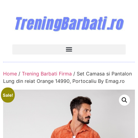
Home
/
Trening Barbati Firma
/ Set Camasa si Pantalon
Lung din reiat Orange 14990, Portocaliu By Emag.ro
Sale!