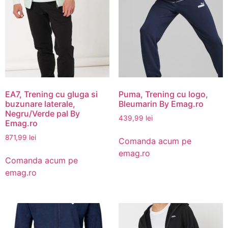
EA7, Trening cu gluga si
Puma, Trening cu logo,
buzunare laterale,
Bleumarin By Emag.ro
Negru/Verde pal By
439,99
lei
Emag.ro
871,99
lei
Comanda acum pe
emag.ro
Comanda acum pe
emag.ro