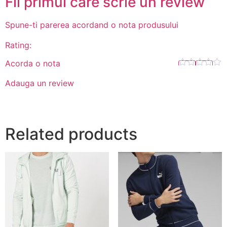
Fii primul care scrie un review
Spune-ti parerea acordand o nota produsului
Rating:
Acorda o nota
Adauga un review
Related products