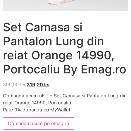
Set Camasa si
Pantalon Lung din
reiat Orange 14990,
Portocaliu By Emag.ro
399,00
lei
319,20
lei
Comanda acum uFIT – Set Camasa si Pantalon Lung din
reiat Orange 14990, Portocaliu
Rate 0% dobanda cu MyWallet
Comanda acum pe emag.ro