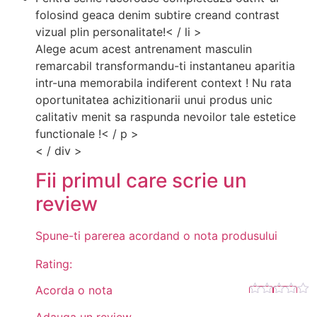
folosind geaca denim subtire creand contrast
vizual plin personalitate!< / li >
Alege acum acest antrenament masculin
remarcabil transformandu-ti instantaneu aparitia
intr-una memorabila indiferent context ! Nu rata
oportunitatea achizitionarii unui produs unic
calitativ menit sa raspunda nevoilor tale estetice
functionale !< / p >
< / div >
Fii primul care scrie un
review
Spune-ti parerea acordand o nota produsului
Rating:
Acorda o nota