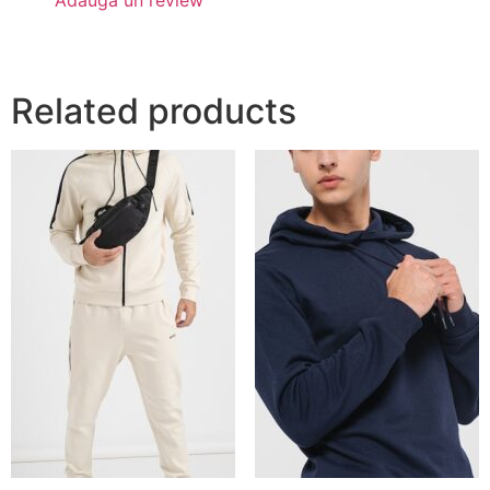
Adauga un review
Related products