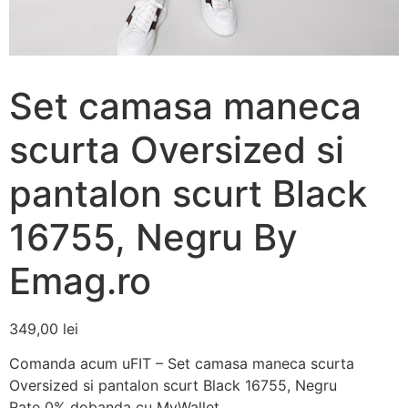
Set camasa maneca
scurta Oversized si
pantalon scurt Black
16755, Negru By
Emag.ro
349,00
lei
Comanda acum uFIT – Set camasa maneca scurta
Oversized si pantalon scurt Black 16755, Negru
Rate 0% dobanda cu MyWallet