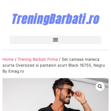
Home
/
Trening Barbati Firma
/ Set camasa maneca
scurta Oversized si pantalon scurt Black 16755, Negru
By Emag.ro