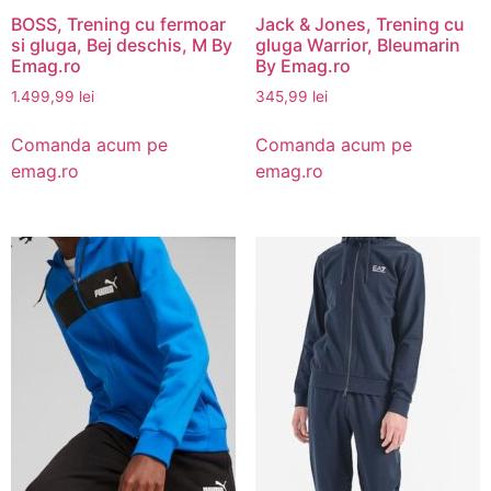
BOSS, Trening cu fermoar
Jack & Jones, Trening cu
si gluga, Bej deschis, M By
gluga Warrior, Bleumarin
Emag.ro
By Emag.ro
1.499,99
lei
345,99
lei
Comanda acum pe
Comanda acum pe
emag.ro
emag.ro