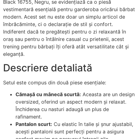
Black 16755, Negru, se evidențiază ca o piesă
vestimentară esențială pentru garderoba oricărui bărbat
modern. Acest set nu este doar un simplu articol de
îmbrăcăminte, ci o declarație de stil și confort.
Indiferent dacă te pregătești pentru o zi relaxantă în
oraș sau pentru o întâlnire casual cu prietenii, acest
trening pentru bărbați îți oferă atât versatilitate cât și
eleganță.
Descriere detaliată
Setul este compus din două piese esențiale:
Cămașă cu mânecă scurtă:
Aceasta are un design
oversized, oferind un aspect modern și relaxat.
Închiderea cu nasturi adaugă un plus de
rafinament.
Pantalon scurt:
Cu elastic în talie și șnur ajustabil,
acești pantaloni sunt perfecți pentru a asigura