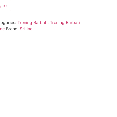
.ro
egories:
Trening Barbati
,
Trening Barbati
ine
Brand:
S-Line