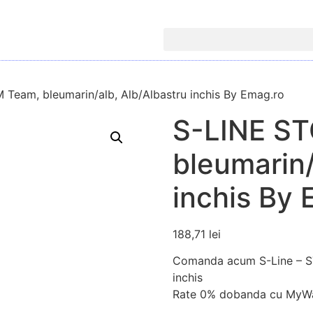
Team, bleumarin/alb, Alb/Albastru inchis By Emag.ro
S-LINE S
bleumarin/
inchis By 
188,71
lei
Comanda acum S-Line – ST
inchis
Rate 0% dobanda cu MyWa