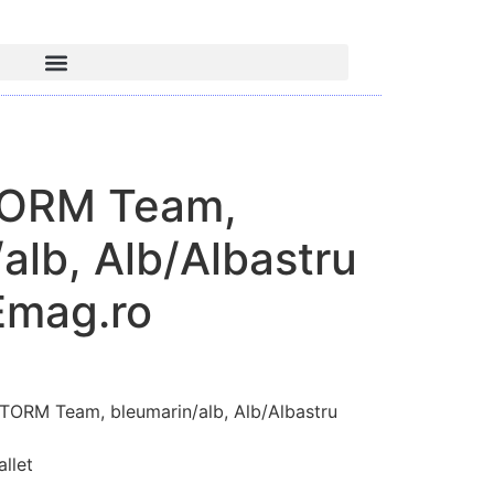
TORM Team,
alb, Alb/Albastru
Emag.ro
ORM Team, bleumarin/alb, Alb/Albastru
llet