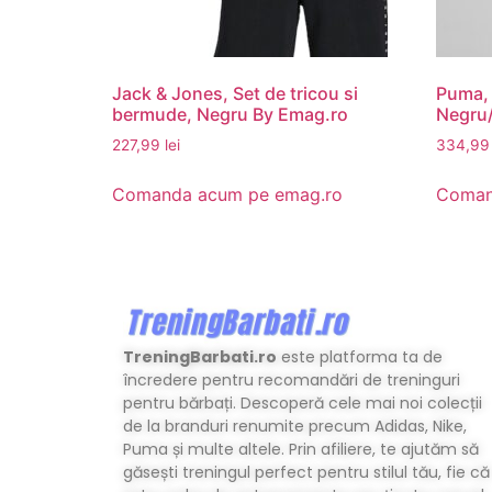
Jack & Jones, Set de tricou si
Puma, 
bermude, Negru By Emag.ro
Negru/
227,99
lei
334,9
Comanda acum pe emag.ro
Coman
TreningBarbati.ro
este platforma ta de
încredere pentru recomandări de treninguri
pentru bărbați. Descoperă cele mai noi colecții
de la branduri renumite precum Adidas, Nike,
Puma și multe altele. Prin afiliere, te ajutăm să
găsești treningul perfect pentru stilul tău, fie că