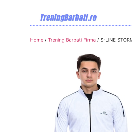
Home
/
Trening Barbati Firma
/ S-LINE STORM 