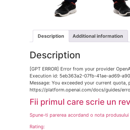
Description
Additional information
Description
[GPT ERROR] Error from your provider OpenAI
Execution id: 5eb363a2-07fb-41ae-ad69-a9
Message: You exceeded your current quota, ple
https://platform.openai.com/docs/guides/erro
Fii primul care scrie un re
Spune-ti parerea acordand o nota produsului
Rating: