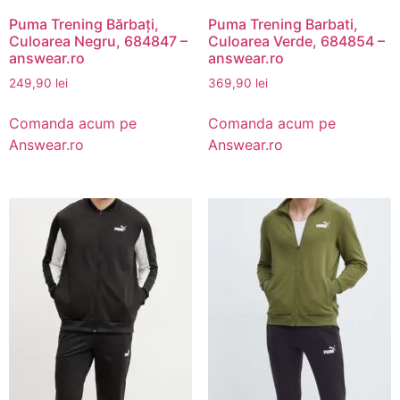
Puma Trening Bărbați,
Puma Trening Barbati,
Culoarea Negru, 684847 –
Culoarea Verde, 684854 –
answear.ro
answear.ro
249,90
lei
369,90
lei
Comanda acum pe
Comanda acum pe
Answear.ro
Answear.ro