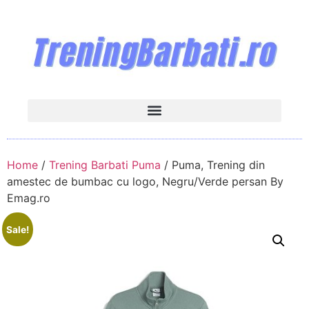
Home
/
Trening Barbati Puma
/ Puma, Trening din
amestec de bumbac cu logo, Negru/Verde persan By
Emag.ro
Sale!