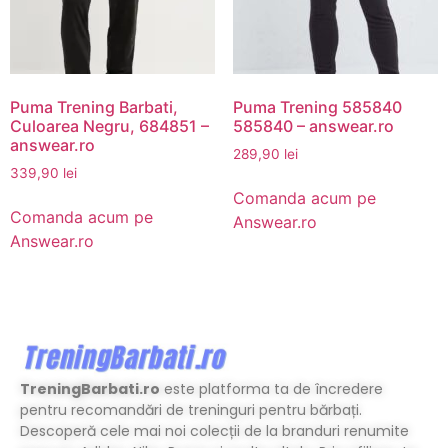
Puma Trening Barbati,
Puma Trening 585840
Culoarea Negru, 684851 –
585840 – answear.ro
answear.ro
289,90
lei
339,90
lei
Comanda acum pe
Comanda acum pe
Answear.ro
Answear.ro
TreningBarbati.ro
este platforma ta de încredere
pentru recomandări de treninguri pentru bărbați.
Descoperă cele mai noi colecții de la branduri renumite