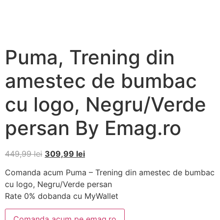
Puma, Trening din
amestec de bumbac
cu logo, Negru/Verde
persan By Emag.ro
449,99
lei
309,99
lei
Comanda acum Puma – Trening din amestec de bumbac
cu logo, Negru/Verde persan
Rate 0% dobanda cu MyWallet
Comanda acum pe emag.ro