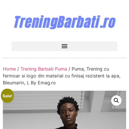
Home
/
Trening Barbati Puma
/ Puma, Trening cu
fermoar si logo din material cu finisaj rezistent la apa,
Bleumarin, L By Emag.ro
Sale!