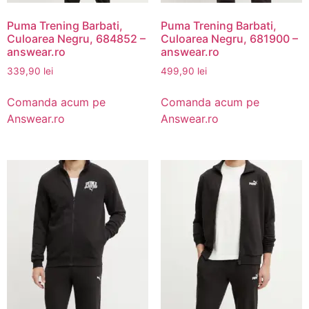
Puma Trening Barbati,
Puma Trening Barbati,
Culoarea Negru, 684852 –
Culoarea Negru, 681900 –
answear.ro
answear.ro
339,90
lei
499,90
lei
Comanda acum pe
Comanda acum pe
Answear.ro
Answear.ro