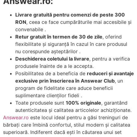
Answear.ro:
Livrare gratuită pentru comenzi de peste 300
RON
, ceea ce face cumpărăturile mai accesibile și
convenabile .
Retur gratuit în termen de 30 de zile
, oferind
flexibilitate și siguranță în cazul în care produsul
nu corespunde așteptărilor .
Deschiderea coletului la livrare
, pentru a verifica
produsele înainte de a le accepta.
Posibilitatea de a beneficia de
reduceri și avantaje
exclusive prin înscrierea în Answear Club
, un
program de fidelitate care aduce beneficii
suplimentare clienților fideli .
Toate produsele sunt
100% originale
, garantând
autenticitatea și calitatea articolelor achiziționate.
Answear.ro
este locul ideal pentru a găsi treninguri de
bărbați care îmbină confortul, stilul modern și calitatea
superioară. Indiferent dacă ești în căutarea unui set