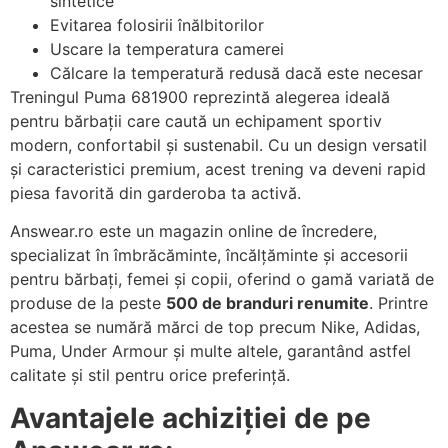
sintetice
Evitarea folosirii înălbitorilor
Uscare la temperatura camerei
Călcare la temperatură redusă dacă este necesar
Treningul Puma 681900 reprezintă alegerea ideală
pentru bărbații care caută un echipament sportiv
modern, confortabil și sustenabil. Cu un design versatil
și caracteristici premium, acest trening va deveni rapid
piesa favorită din garderoba ta activă.
Answear.ro este un magazin online de încredere,
specializat în îmbrăcăminte, încălțăminte și accesorii
pentru bărbați, femei și copii, oferind o gamă variată de
produse de la peste
500 de branduri renumite
. Printre
acestea se numără mărci de top precum Nike, Adidas,
Puma, Under Armour și multe altele, garantând astfel
calitate și stil pentru orice preferință.
Avantajele achiziției de pe