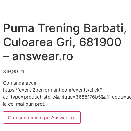
Puma Trening Barbati,
Culoarea Gri, 681900
– answear.ro
319,90
lei
Comanda acum
https://event.2performant.com/events/click?
ad_type=product_store&unique=3685176b5&aff_code=a
la cel mai bun pret.
Comanda acum pe Answear.ro