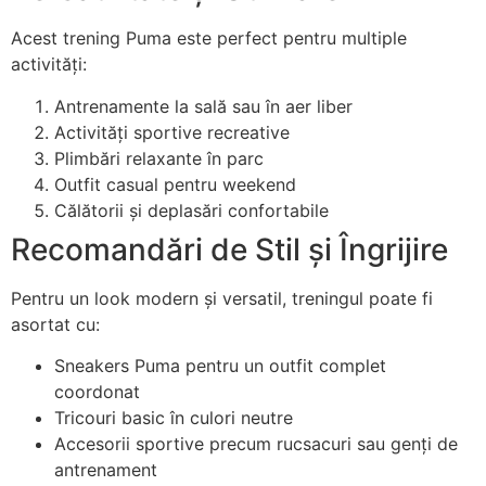
Acest trening Puma este perfect pentru multiple
activități:
Antrenamente la sală sau în aer liber
Activități sportive recreative
Plimbări relaxante în parc
Outfit casual pentru weekend
Călătorii și deplasări confortabile
Recomandări de Stil și Îngrijire
Pentru un look modern și versatil, treningul poate fi
asortat cu:
Sneakers Puma pentru un outfit complet
coordonat
Tricouri basic în culori neutre
Accesorii sportive precum rucsacuri sau genți de
antrenament