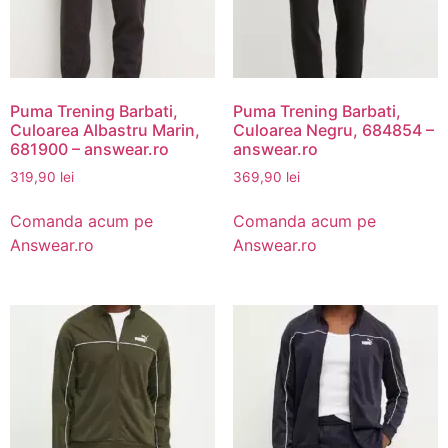
Puma Trening Barbati,
Puma Trening Barbati,
Culoarea Albastru Marin,
Culoarea Negru, 684854 –
681900 – answear.ro
answear.ro
319,90
lei
369,90
lei
Comanda acum pe
Comanda acum pe
Answear.ro
Answear.ro