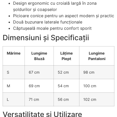
Design ergonomic cu croială largă în zona
șoldurilor și coapselor
Picioare conice pentru un aspect modern și practic
Două buzunare laterale funcționale
Căptușeală moale pentru confort sporit
Dimensiuni și Specificații
Mărime
Lungime
Lățime
Lungime
Bluză
Piept
Pantaloni
S
67 cm
52 cm
98 cm
M
69 cm
54 cm
100 cm
L
71 cm
56 cm
102 cm
Versatilitate și Utilizare