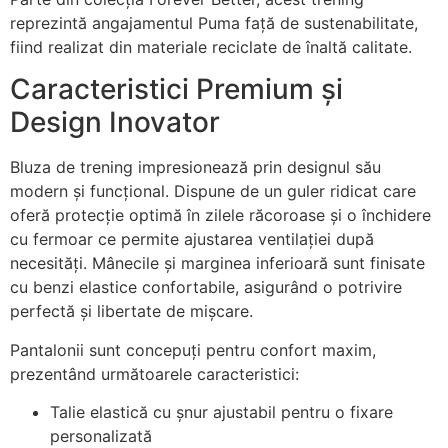
reprezintă angajamentul Puma față de sustenabilitate,
fiind realizat din materiale reciclate de înaltă calitate.
Caracteristici Premium și
Design Inovator
Bluza de trening impresionează prin designul său
modern și funcțional. Dispune de un guler ridicat care
oferă protecție optimă în zilele răcoroase și o închidere
cu fermoar ce permite ajustarea ventilației după
necesități. Mânecile și marginea inferioară sunt finisate
cu benzi elastice confortabile, asigurând o potrivire
perfectă și libertate de mișcare.
Pantalonii sunt concepuți pentru confort maxim,
prezentând următoarele caracteristici:
Talie elastică cu șnur ajustabil pentru o fixare
personalizată