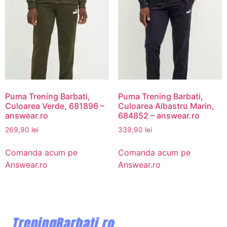
Puma Trening Barbati,
Puma Trening Barbati,
Culoarea Verde, 681896 –
Culoarea Albastru Marin,
answear.ro
684852 – answear.ro
269,90
lei
339,90
lei
Comanda acum pe
Comanda acum pe
Answear.ro
Answear.ro