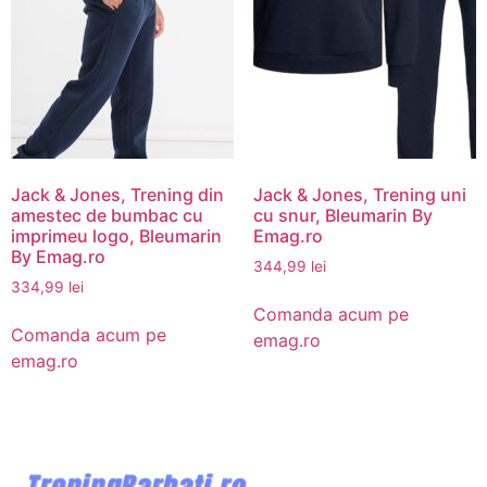
Jack & Jones, Trening din
Jack & Jones, Trening uni
amestec de bumbac cu
cu snur, Bleumarin By
imprimeu logo, Bleumarin
Emag.ro
By Emag.ro
344,99
lei
334,99
lei
Comanda acum pe
Comanda acum pe
emag.ro
emag.ro