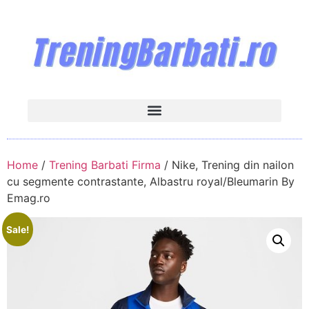
Home
/
Trening Barbati Firma
/ Nike, Trening din nailon
cu segmente contrastante, Albastru royal/Bleumarin By
Emag.ro
Sale!