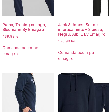
Puma, Trening cu logo,
Jack & Jones, Set de
Bleumarin By Emag.ro
imbracaminte – 3 piese,
Negru, Alb, L By Emag.ro
439,99
lei
370,99
lei
Comanda acum pe
Comanda acum pe
emag.ro
emag.ro