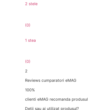
2 stele
(0)
1 stea
(0)
2
Reviews cumparatori eMAG
100%
clienti eMAG recomanda produsul
Detii sau ai utilizat produsul?