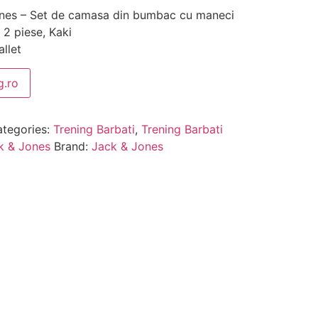
es – Set de camasa din bumbac cu maneci
– 2 piese, Kaki
llet
.ro
tegories:
Trening Barbati
,
Trening Barbati
k & Jones
Brand:
Jack & Jones