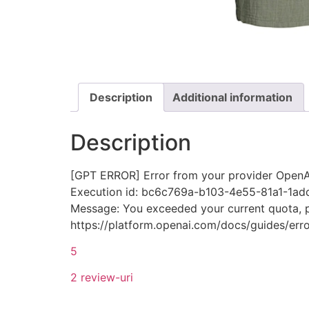
Description
Additional information
Description
[GPT ERROR] Error from your provider OpenAI
Execution id: bc6c769a-b103-4e55-81a1-1a
Message: You exceeded your current quota, ple
https://platform.openai.com/docs/guides/erro
5
2 review-uri