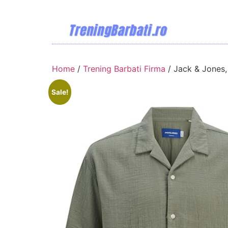
Home
/
Trening Barbati Firma
/ Jack & Jones,
Sale!